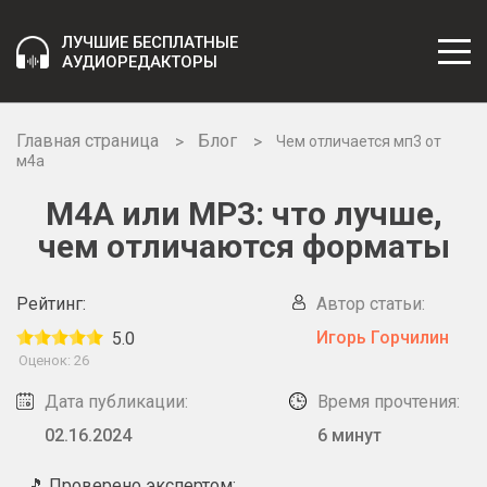
ЛУЧШИЕ БЕСПЛАТНЫЕ
АУДИОРЕДАКТОРЫ
Главная страница
Блог
Чем отличается мп3 от
м4а
M4A или MP3: что лучше,
чем отличаются форматы
Рейтинг:
Автор статьи:
Игорь Горчилин
5.0
Оценок:
26
Дата публикации:
Время прочтения:
02.16.2024
6 минут
🎵 Проверено экспертом: