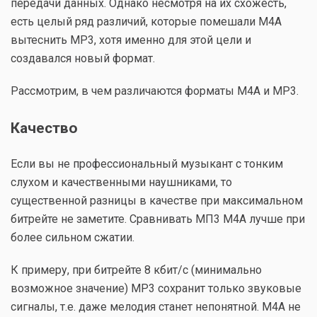
передачи данных. Однако несмотря на их схожесть,
есть целый ряд различий, которые помешали М4А
вытеснить МР3, хотя именно для этой цели и
создавался новый формат.
Рассмотрим, в чем различаются форматы M4A и MP3.
Качество
Если вы не профессиональный музыкант с тонким
слухом и качественными наушниками, то
существенной разницы в качестве при максимальном
битрейте не заметите. Сравнивать МП3 М4А лучше при
более сильном сжатии.
К примеру, при битрейте 8 кбит/с (минимально
возможное значение) МР3 сохранит только звуковые
сигналы, т.е. даже мелодия станет непонятной. М4А не