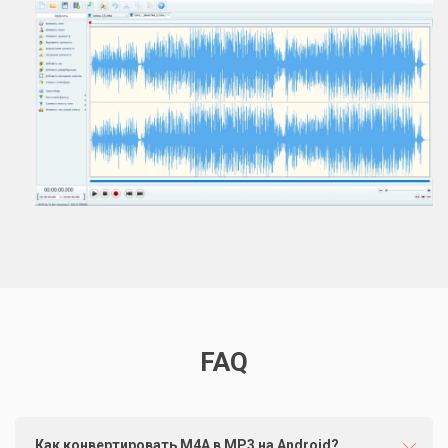
FAQ
Как конвертировать М4А в МР3 на Android?