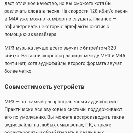
даст отличное качество, но вы сможете хотя бы
различать слова в песне. На скорости 128 кбит/с песни
в М4А уже можно комфортно слушать. Главное —
отфильтровать некоторые артефакты сжатия с
помощью эквалайзера.
МР3 музыка лучше всего звучит с битрейтом 320
кбит/с. На такой скорости разницы между МР3 и М4А
почти нет, хотя аудиофайлы второго формата звучат
более четко.
Совместимость устройств
МР3 — это самый распространенный аудиоформат.
Практически все звуковые системы поддерживают
его по умолчанию. Вы можете воспроизводить такие
аудиофайлы на любых смартфонах, ПК, а также
редактировать и обрабатывать в различных