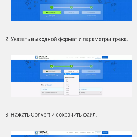
Указать выходной формат и параметры трека.
Нажать Convert и сохранить файл.