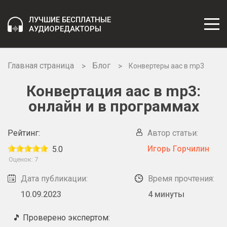
ЛУЧШИЕ БЕСПЛАТНЫЕ
АУДИОРЕДАКТОРЫ
Главная страница
Блог
Конвертеры aac в mp3
Конвертация aac в mp3:
онлайн и в программах
Рейтинг:
Автор статьи:
Игорь Горчилин
5.0
Оценок:
7
Дата публикации:
Время прочтения:
10.09.2023
4 минуты
🎵 Проверено экспертом: