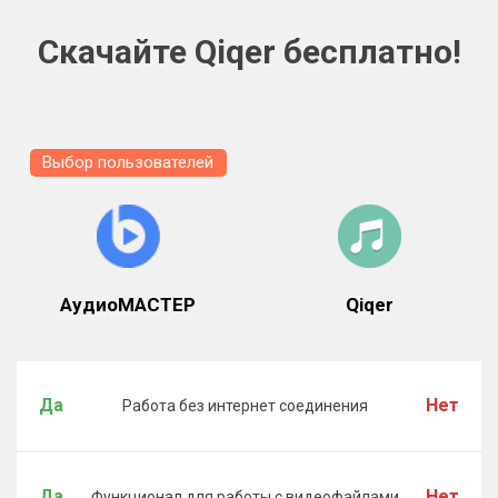
Скачайте Qiqer бесплатно!
Выбор пользователей
АудиоМАСТЕР
Qiqer
Да
Нет
Работа без интернет соединения
Да
Нет
Функционал для работы с видеофайлами