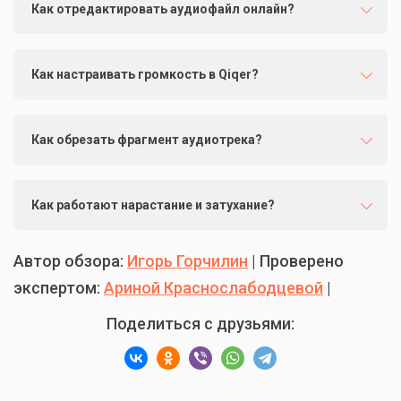
Как отредактировать аудиофайл онлайн?
Как настраивать громкость в Qiqer?
Как обрезать фрагмент аудиотрека?
Как работают нарастание и затухание?
Автор обзора:
Игорь Горчилин
| Проверено
экспертом:
Ариной Краснослабодцевой
|
Поделиться с друзьями: