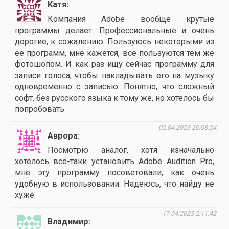
Катя
Компания Adobe вообще крутые
программы делает. Профессиональные и очень
дорогие, к сожалению. Пользуюсь некоторыми из
ее программ, мне кажется, все пользуются тем же
фотошопом. И как раз ищу сейчас программу для
записи голоса, чтобы накладывать его на музыку
одновременно с записью. Понятно, что сложный
софт, без русского языка к тому же, но хотелось бы
попробовать
02.04.2023 20:08:24
Аврора
Посмотрю аналог, хотя изначально
хотелось всё-таки установить Adobe Audition Pro,
мне эту программу посоветовали, как очень
удобную в использовании. Надеюсь, что найду не
хуже.
17.04.2023 2:11:42
Владимир