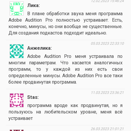
12.02.2023 15:46:24
Лика
В плане обработки звука меня программа
Adobe Audition Pro полностью устраивает. Есть,
конечно, минусы, но они вообще не существенные.
Для создания подкастов подходит идеально.
05.03.2023 22:33:10
Анжелика
Adobe Audition Pro меня устраивала по
многим параметрам. Что касается аналогичных
программ, то у каждой из них есть свои
определенные минусы. Adobe Audition Pro все таки
более продвинутая программа.
11.03.2023 23:36:21
Stas
программа вроде как продвинутая, но я
пользуюсь на любительском уровне, меня всё
устраивает
26.03.2023 21:01:21