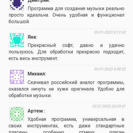
Дмитрий
Программа для создания музыки реально
просто идеальна. Очень удобная и функционал
большой.
05.01.2023 3:12:42
Яна
Прекрасный софт, давно и удачно
пользуюсь. Для обработки прекрасно подходит,
есть весь инструмент.
05.01.2023 5:38:52
Михаил
Скачивал российский аналог программы,
оказался ничуть не хуже оригинала. Удобно для
обработки музыки.
22.01.2023 20:29:31
Артем
Удобная программа, универсальная в
своих инструментах, есть даже стандартные
плагины, особенно отмечу плагин