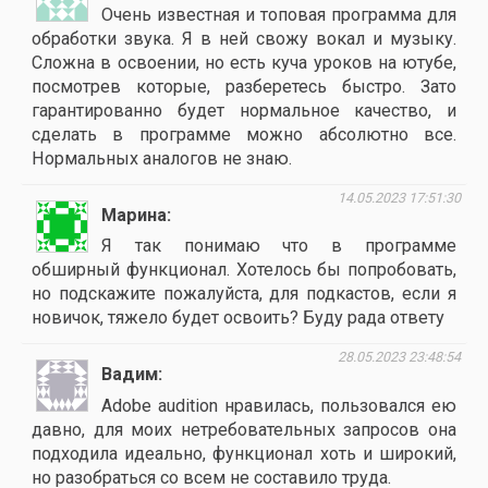
Очень известная и топовая программа для
обработки звука. Я в ней свожу вокал и музыку.
Сложна в освоении, но есть куча уроков на ютубе,
посмотрев которые, разберетесь быстро. Зато
гарантированно будет нормальное качество, и
сделать в программе можно абсолютно все.
Нормальных аналогов не знаю.
14.05.2023 17:51:30
Марина
Я так понимаю что в программе
обширный функционал. Хотелось бы попробовать,
но подскажите пожалуйста, для подкастов, если я
новичок, тяжело будет освоить? Буду рада ответу
28.05.2023 23:48:54
Вадим
Adobe audition нравилась, пользовался ею
давно, для моих нетребовательных запросов она
подходила идеально, функционал хоть и широкий,
но разобраться со всем не составило труда.