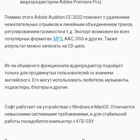
видеоредактором Adobe Premiere Pro).
Помимо этого Adobe Audition CC 2022 поможет с удалением
нежелательных отрывков и линейным объединением треков,
регулированием громкости и т.д. Экспорт возможен во всех
популярных форматах:
MP3
, AAC, OGG и других. Также
результат можно записать на CD-диск.
Из-за обширного функционала аудиоредактор подойдет
только для продвинутых пользователей со знанием
английского. Его могут использовать любители, музыканты,
подкастеры, блогеры и другие.
Софт работает на устройствах с Windows и MacOS. Отличается
невысокими системными требованиями, и для стабильной
работы понадобится компьютер с 4 ГБ ОЗУ.