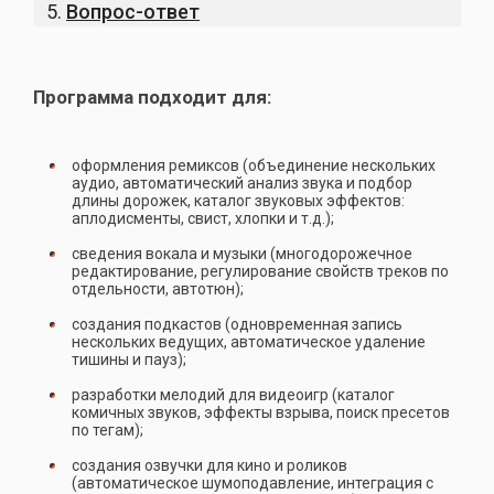
Вопрос-ответ
Программа подходит для:
оформления ремиксов (объединение нескольких
аудио, автоматический анализ звука и подбор
длины дорожек, каталог звуковых эффектов:
аплодисменты, свист, хлопки и т.д.);
сведения вокала и музыки (многодорожечное
редактирование, регулирование свойств треков по
отдельности, автотюн);
создания подкастов (одновременная запись
нескольких ведущих, автоматическое удаление
тишины и пауз);
разработки мелодий для видеоигр (каталог
комичных звуков, эффекты взрыва, поиск пресетов
по тегам);
создания озвучки для кино и роликов
(автоматическое шумоподавление, интеграция с