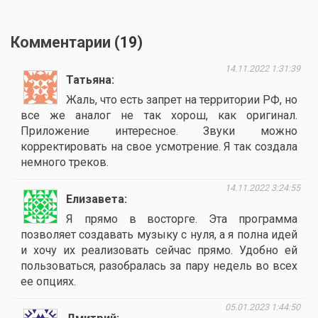
Комментарии (
19
)
14.11.2022 1:31:39
Татьяна
Жаль, что есть запрет на территории РФ, но
все же аналог не так хорош, как оригинал.
Приложение интересное. Звуки можно
корректировать на свое усмотрение. Я так создала
немного треков.
14.11.2022 3:24:55
Елизавета
Я прямо в восторге. Эта программа
позволяет создавать музыку с нуля, а я полна идей
и хочу их реализовать сейчас прямо. Удобно ей
пользоваться, разобралась за пару недель во всех
ее опциях.
05.01.2023 1:44:50