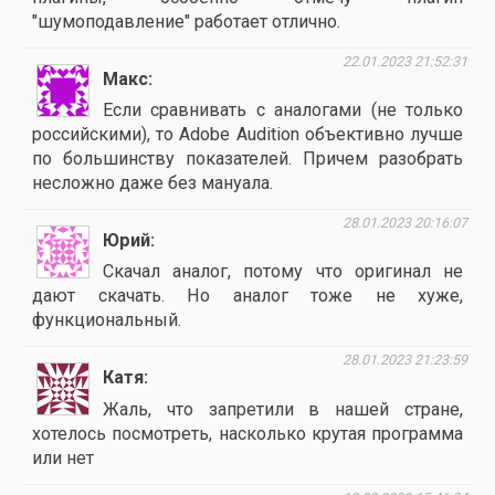
"шумоподавление" работает отлично.
22.01.2023 21:52:31
Макс
Если сравнивать с аналогами (не только
российскими), то Adobe Audition объективно лучше
по большинству показателей. Причем разобрать
несложно даже без мануала.
28.01.2023 20:16:07
Юрий
Скачал аналог, потому что оригинал не
дают скачать. Но аналог тоже не хуже,
функциональный.
28.01.2023 21:23:59
Катя
Жаль, что запретили в нашей стране,
хотелось посмотреть, насколько крутая программа
или нет