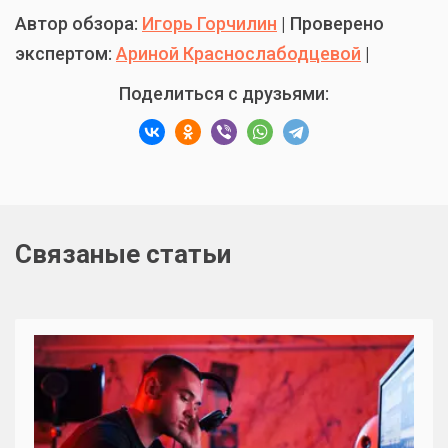
Автор обзора:
Игорь Горчилин
| Проверено
экспертом:
Ариной Краснослабодцевой
|
Поделиться с друзьями:
Связаные статьи