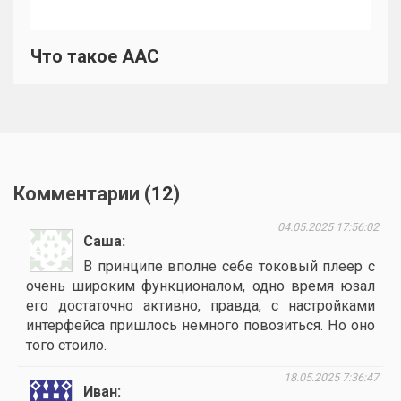
Что такое AAC
Комментарии (
12
)
04.05.2025 17:56:02
Саша
В принципе вполне себе токовый плеер с
очень широким функционалом, одно время юзал
его достаточно активно, правда, с настройками
интерфейса пришлось немного повозиться. Но оно
того стоило.
18.05.2025 7:36:47
Иван