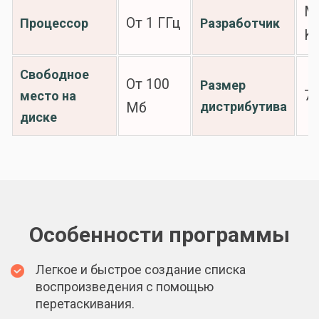
M
От 1 ГГц
Процессор
Разработчик
Kr
Свободное
От 100
Размер
7
место на
дистрибутива
Мб
диске
Особенности программы
Легкое и быстрое создание списка
воспроизведения с помощью
перетаскивания.