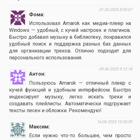
01.06.2025 8:50:07
Фома
Использовал Amarok как медиа-плеер на
Windows — удобный, с кучей настроек и плагинов.
Быстро добавил музыку в библиотеку, понравился
удобный поиск и поддержка разных баз данных
для организации треков. Отлично подходит для
персонального использования.
09.06.2025 9:12:18
Антон
Пользуюсь Amarok — отличный плеер с
кучей функций и удобным интерфейсом. Быстро
индексирует музыку, легко искать треки и
создавать плейлисты. Автоматически подгружает
тексты песен и обложки. Рекомендую!
16.06.2025 10:20:39
Максим
Если нужно что-то большее, чем просто