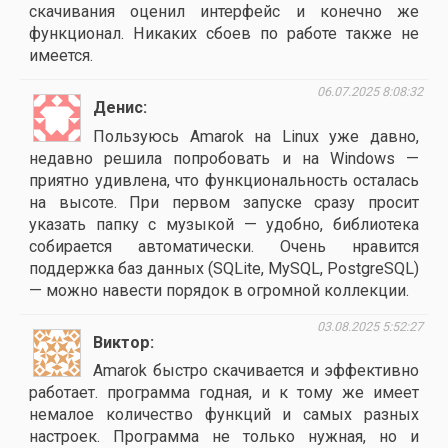
скачивания оценил интерфейс и конечно же
функционал. Никаких сбоев по работе также не
имеется.
06.07.2025 8:08:32
Денис
Пользуюсь Amarok на Linux уже давно,
недавно решила попробовать и на Windows —
приятно удивлена, что функциональность осталась
на высоте. При первом запуске сразу просит
указать папку с музыкой — удобно, библиотека
собирается автоматически. Очень нравится
поддержка баз данных (SQLite, MySQL, PostgreSQL)
— можно навести порядок в огромной коллекции.
03.08.2025 5:52:27
Виктор
Amarok быстро скачивается и эффективно
работает. программа годная, и к тому же имеет
немалое количество функций и самых разных
настроек. Программа не только нужная, но и