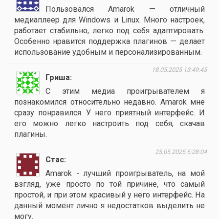
Пользовался Amarok — отличный
медиаплеер для Windows и Linux. Много настроек,
работает стабильно, легко под себя адаптировать.
Особенно нравится поддержка плагинов — делает
использование удобным и персонализированным.
18.05.2025 13:49:45
Гриша
С этим медиа проигрывателем я
познакомился относительно недавно. Amarok мне
сразу понравился. У него приятный интерфейс. И
его можно легко настроить под себя, скачав
плагины.
25.05.2025 5:28:04
Стас
Amarok - лучший проигрыватель, на мой
взгляд, уже просто по той причине, что самый
простой, и при этом красивый у него интерфейс. На
данный момент лично я недостатков выделить не
могу.