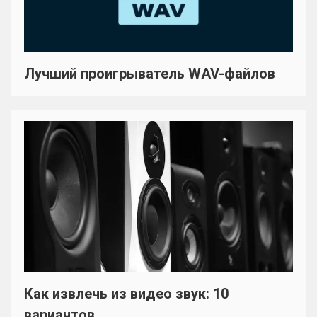
Лучший проигрыватель WAV-файлов
Как извлечь из видео звук: 10
вариантов