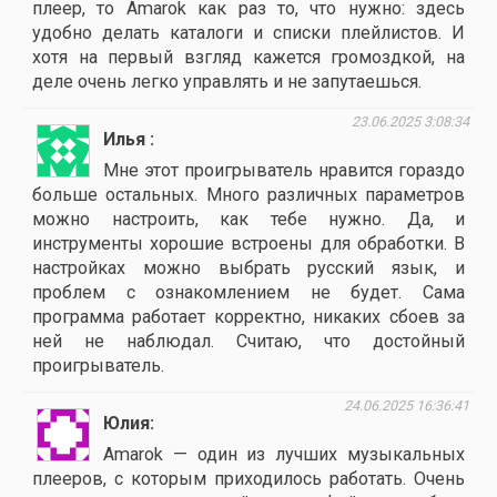
плеер, то Amarok как раз то, что нужно: здесь
удобно делать каталоги и списки плейлистов. И
хотя на первый взгляд кажется громоздкой, на
деле очень легко управлять и не запутаешься.
23.06.2025 3:08:34
Илья
Мне этот проигрыватель нравится гораздо
больше остальных. Много различных параметров
можно настроить, как тебе нужно. Да, и
инструменты хорошие встроены для обработки. В
настройках можно выбрать русский язык, и
проблем с ознакомлением не будет. Сама
программа работает корректно, никаких сбоев за
ней не наблюдал. Считаю, что достойный
проигрыватель.
24.06.2025 16:36:41
Юлия
Amarok — один из лучших музыкальных
плееров, с которым приходилось работать. Очень