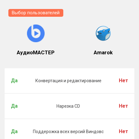
Выбор пользователей
АудиоМАСТЕР
Amarok
Да
Нет
Конвертация и редактирование
Да
Нет
Нарезка CD
Да
Нет
Поддерожка всех версий Виндовс