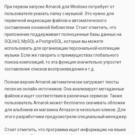
При первом запуске Amarok для Windows потребует от
пользователя указать папку с музыкой. Это нужно для
первичной индексации файлов и автоматического
составления основной библиотеки. Стоит отметить, что
приложение поддерживает полноценные базы данных на
SQLite3, MySQL и PostgreSQL, которые вы можете
использовать для организации персональной коллекции
музыки. Если же говорить о преимуществах глобального
поиска композиций, то эта функция значительно упростит
составление списков воспроизведения и т.д.
Полная версия Amarok автоматически загружает тексты
песен из онлайн-источников. Она анализирует метаданные
файлов и ищет соответствия в различных сервисах. Также
пользователь Amarok может бесплатно скачивать обложки
для альбомов из магазина Amazon в несколько кликов. Для
этого разработчики предусмотрели специальный менеджер.
Стоит отметить, что программа ищет информацию на языке