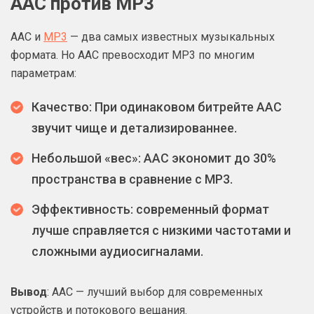
AAC против MP3
AAC и
MP3
— два самых известных музыкальных
формата. Но AAC превосходит MP3 по многим
параметрам:
Качество: При одинаковом битрейте AAC
звучит чище и детализированнее.
Небольшой «вес»: AAC экономит до 30%
пространства в сравнение с MP3.
Эффективность: современный формат
лучше справляется с низкими частотами и
сложными аудиосигналами.
Вывод
: AAC — лучший выбор для современных
устройств и потокового вещания.