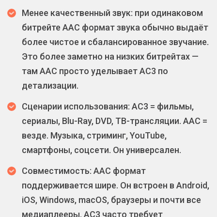
Менее качественный звук: при одинаковом
битрейте AAC формат звука обычно выдаёт
более чистое и сбалансированное звучание.
Это более заметно на низких битрейтах —
там AAC просто уделывает AC3 по
детализации.
Сценарии использования: AC3 = фильмы,
сериалы, Blu-Ray, DVD, ТВ-трансляции. AAC =
везде. Музыка, стриминг, YouTube,
смартфоны, соцсети. Он универсален.
Совместимость: AAC формат
поддерживается шире. Он встроен в Android,
iOS, Windows, macOS, браузеры и почти все
медиаплееры. AC3 часто требует