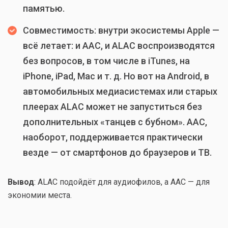
памятью.
Совместимость: внутри экосистемы Apple —
всё летает: и AAC, и ALAC воспроизводятся
без вопросов, в том числе в iTunes, на
iPhone, iPad, Mac и т. д. Но вот на Android, в
автомобильных медиасистемах или старых
плеерах ALAC может не запуститься без
дополнительных «танцев с бубном». AAC,
наоборот, поддерживается практически
везде — от смартфонов до браузеров и ТВ.
Вывод
: ALAC подойдёт для аудиофилов, а AAC — для
экономии места.