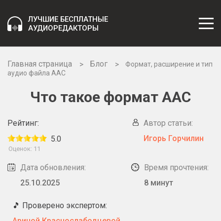
ЛУЧШИЕ БЕСПЛАТНЫЕ
АУДИОРЕДАКТОРЫ
Главная страница
Блог
Формат, расширение и тип
аудио файла ААС
Что такое формат AAC
Рейтинг:
Автор статьи:
Игорь Горчилин
5.0
Оценок:
11
Дата обновления:
Время прочтения:
25.10.2025
8 минут
🎵 Проверено экспертом:
Ариной Краснослабодцевой