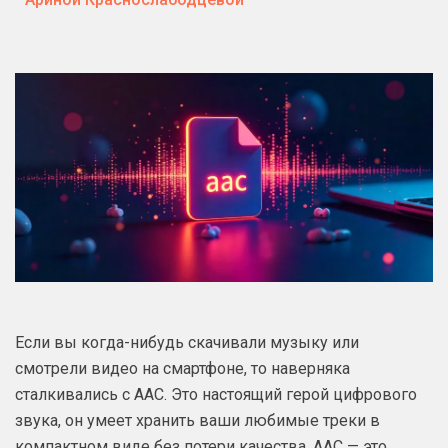
Если вы когда-нибудь скачивали музыку или
смотрели видео на смартфоне, то наверняка
сталкивались с AAC. Это настоящий герой цифрового
звука, он умеет хранить ваши любимые треки в
компактном виде без потери качества. AAC — это