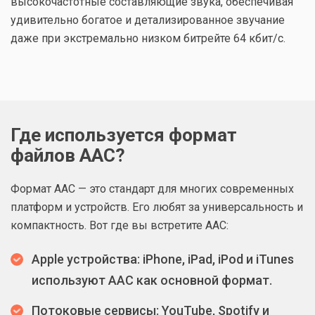
высокочастотные составляющие звука, обеспечивая
удивительно богатое и детализированное звучание
даже при экстремально низком битрейте 64 кбит/с.
Где используется формат
файлов AAC?
Формат AAC — это стандарт для многих современных
платформ и устройств. Его любят за универсальность и
компактность. Вот где вы встретите AAC:
Apple устройства: iPhone, iPad, iPod и iTunes
используют AAC как основной формат.
Потоковые сервисы: YouTube, Spotify и