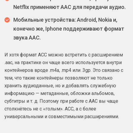
Netflix применяют AAC для передачи аудио.
Мобильные устройства: Android, Nokia и,
конечно же, Iphone поддерживают формат
звука AAC.
И хотя формат ACC можно встретить с расширением
.aac, на практике он чаще всего используется внутри
контейнеров вроде .m4a, .mp4 или .3gp. Это связано с
тем, что такие контейнеры позволяют не только
хранить аудиоданные, но и добавлять служебную
информацию — метаданные, обложки альбомов,
субтитры и т. д. Поэтому при работе с AAC вы чаще
столкнётесь не с «голым». ACC, а с более
универсальными и совместимыми расширениями.