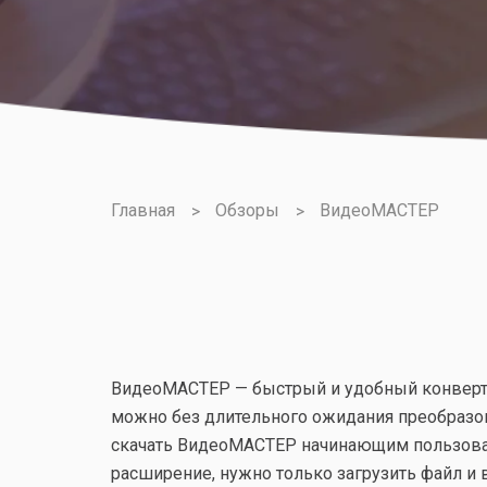
Главная
Обзоры
ВидеоМАСТЕР
ВидеоМАСТЕР — быстрый и удобный конверте
можно без длительного ожидания преобразо
скачать ВидеоМАСТЕР начинающим пользовате
расширение, нужно только загрузить файл и