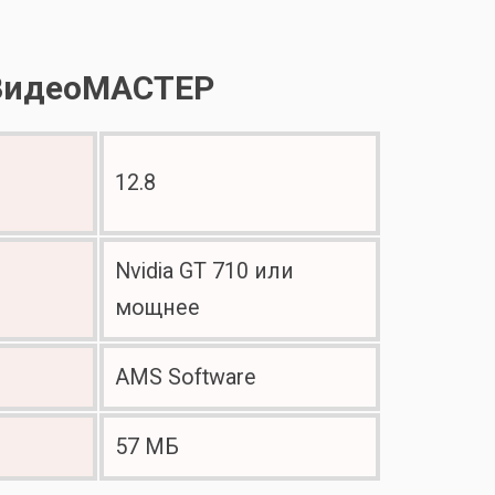
 ВидеоМАСТЕР
12.8
Nvidia GT 710 или
мощнее
AMS Software
57 МБ