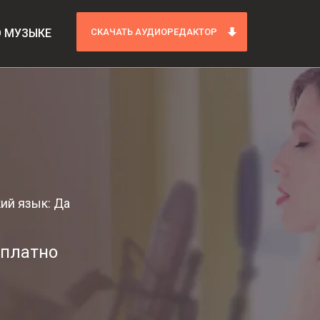
О МУЗЫКЕ
СКАЧАТЬ АУДИОРЕДАКТОР
ий язык: Да
сплатно