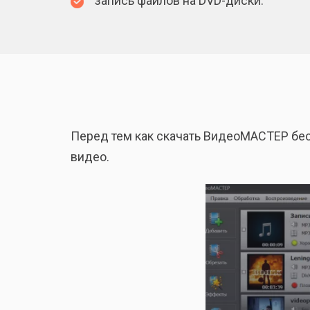
запись файлов на DVD-диски.
Перед тем как скачать ВидеоМАСТЕР бе
видео.