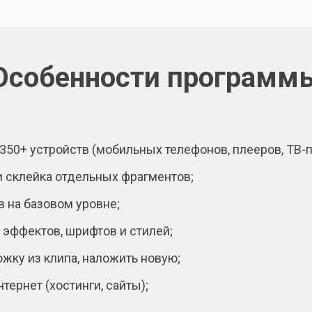
Особенности программ
50+ устройств (мобильных телефонов, плееров, ТВ-п
 и склейка отдельных фрагментов;
 на базовом уровне;
 эффектов, шрифтов и стилей;
жку из клипа, наложить новую;
тернет (хостинги, сайты);