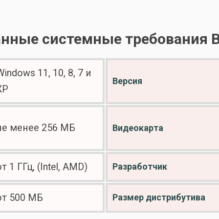
нные системные требования
Windows 11, 10, 8, 7 и
Версия
XP
не менее 256 МБ
Видеокарта
от 1 ГГц, (Intel, AMD)
Разработчик
от 500 МБ
Размер дистрибутива