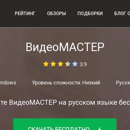
РЕЙТИНГ
ОБЗОРЫ
ПОДБОРКИ
БЛОГ 
ВидеоМАСТЕР
3.9
indows
Уровень сложности: Низкий
Русск
те ВидеоМАСТЕР на русском языке бе
СКАЧАТЬ БЕСПЛАТНО