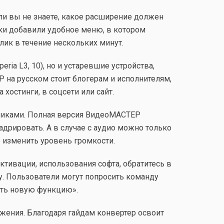
сли вы не знаете, какое расширение должен
ики добавили удобное меню, в котором
лик в течение нескольких минут.
ria L3, 10), но и устаревшие устройства,
Р на русском стоит блогерам и исполнителям,
остинги, в соцсети или сайт.
оликами. Полная версия ВидеоМАСТЕР
дрировать. А в случае с аудио можно только
е изменить уровень громкости.
тивации, использования софта, обратитесь в
. Пользователи могут попросить команду
ить новую функцию».
жения. Благодаря гайдам конвертер освоит