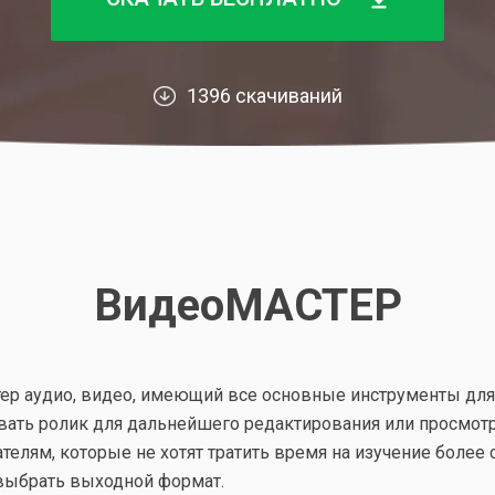
1396 скачиваний
ВидеоМАСТЕР
р аудио, видео, имеющий все основные инструменты для 
вать ролик для дальнейшего редактирования или просмот
лям, которые не хотят тратить время на изучение более 
 выбрать выходной формат.