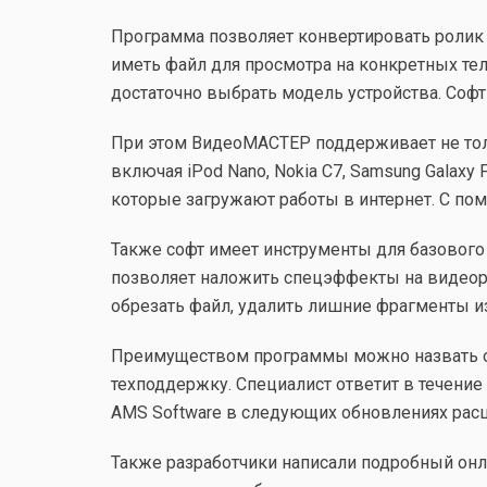
Программа позволяет конвертировать ролик в
иметь файл для просмотра на конкретных те
достаточно выбрать модель устройства. Софт
При этом ВидеоМАСТЕР поддерживает не только 
включая iPod Nano, Nokia C7, Samsung Galax
которые загружают работы в интернет. С пом
Также софт имеет инструменты для базового
позволяет наложить спецэффекты на видеоряд
обрезать файл, удалить лишние фрагменты из 
Преимуществом программы можно назвать обр
техподдержку. Специалист ответит в течени
AMS Software в следующих обновлениях рас
Также разработчики написали подробный онл