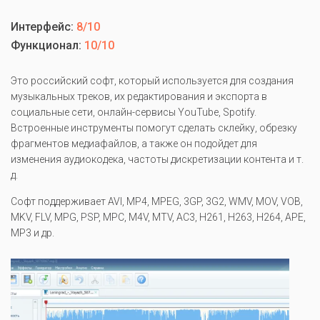
Интерфейс:
8/10
Функционал:
10/10
Это российский софт, который используется для создания
музыкальных треков, их редактирования и экспорта в
социальные сети, онлайн-сервисы YouTube, Spotify.
Встроенные инструменты помогут сделать склейку, обрезку
фрагментов медиафайлов, а также он подойдет для
изменения аудиокодека, частоты дискретизации контента и т.
д.
Софт поддерживает AVI, MP4, MPEG, 3GP, 3G2, WMV, MOV, VOB,
MKV, FLV, MPG, PSP, MPC, M4V, MTV, AC3, H261, H263, H264, APE,
MP3 и др.