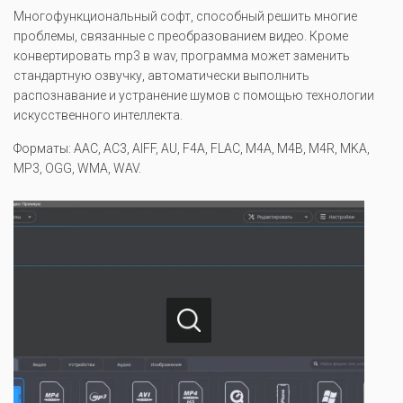
Многофункциональный софт, способный решить многие
проблемы, связанные с преобразованием видео. Кроме
конвертировать mp3 в wav, программа может заменить
стандартную озвучку, автоматически выполнить
распознавание и устранение шумов с помощью технологии
искусственного интеллекта.
Форматы: AAC, AC3, AIFF, AU, F4A, FLAC, M4A, M4B, M4R, MKA,
MP3, OGG, WMA, WAV.