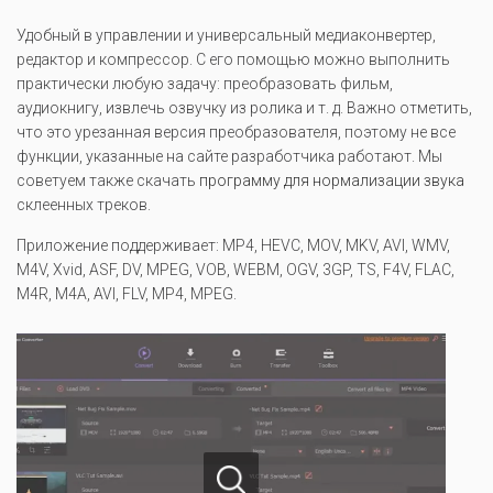
Удобный в управлении и универсальный медиаконвертер,
редактор и компрессор. С его помощью можно выполнить
практически любую задачу: преобразовать фильм,
аудиокнигу, извлечь озвучку из ролика и т. д. Важно отметить,
что это урезанная версия преобразователя, поэтому не все
функции, указанные на сайте разработчика работают. Мы
советуем также скачать
программу для нормализации звука
склеенных треков.
Приложение поддерживает: MP4, HEVC, MOV, MKV, AVI, WMV,
M4V, Xvid, ASF, DV, MPEG, VOB, WEBM, OGV, 3GP, TS, F4V, FLAC,
M4R, M4A, AVI, FLV, MP4, MPEG.