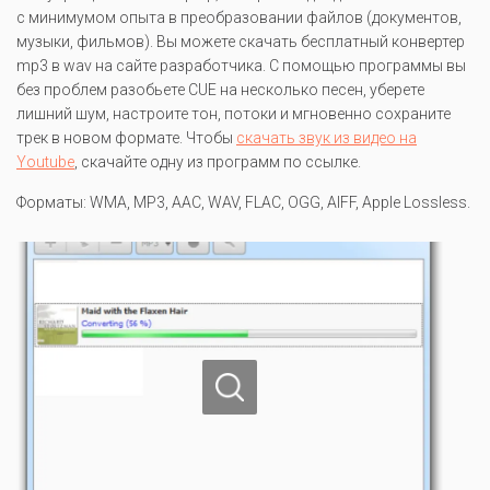
с минимумом опыта в преобразовании файлов (документов,
музыки, фильмов). Вы можете скачать бесплатный конвертер
mp3 в wav на сайте разработчика. С помощью программы вы
без проблем разобьете CUE на несколько песен, уберете
лишний шум, настроите тон, потоки и мгновенно сохраните
трек в новом формате. Чтобы
скачать звук из видео на
Youtube
, скачайте одну из программ по ссылке.
Форматы: WMA, MP3, AAC, WAV, FLAC, OGG, AIFF, Apple Lossless.