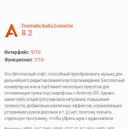
Freemake Audio Converter
8.2
Интерфейс:
9/10
Функционал:
7/10
Это бесплатный софт, способный преобразовать музыку для
дальнейшего редактирования и воспроизведения. Бесплатный
конвертер из wav в mp3 имеет несколько пресетов для
оптимизации трека под смартфоны с Android, iOS. Однако
каких-либо опций (регулировка затухания, повышения
громкости, добавления различных эффектов, нормализация,
устранение шумов дорожки и т. д.) нет, поэтому скачать
отдельную программу, чтобы
убрать шум с аудиозаписи
.
Форматы: MP3, AAC, M4A, WMA, OGG, FLAC, WAV, AMR, AIFF,