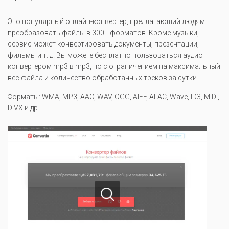
Это популярный онлайн-конвертер, предлагающий людям
преобразовать файлы в 300+ форматов. Кроме музыки,
сервис может конвертировать документы, презентации,
фильмы и т. д. Вы можете бесплатно пользоваться аудио
конвертером mp3 в mp3, но с ограничением на максимальный
вес файла и количество обработанных треков за сутки.
Форматы: WMA, MP3, AAC, WAV, OGG, AIFF, ALAC, Wave, ID3, MIDI,
DIVX и др.