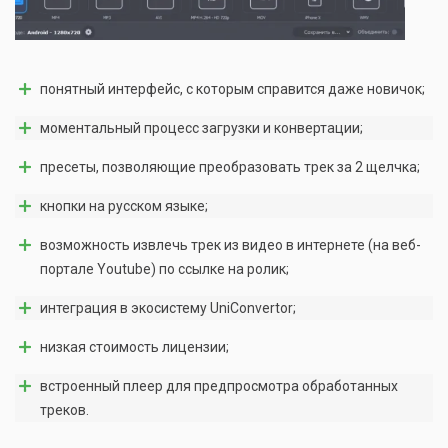
понятный интерфейс, с которым справится даже новичок;
моментальный процесс загрузки и конвертации;
пресеты, позволяющие преобразовать трек за 2 щелчка;
кнопки на русском языке;
возможность извлечь трек из видео в интернете (на веб-
портале Youtube) по ссылке на ролик;
интеграция в экосистему UniConvertor;
низкая стоимость лицензии;
встроенный плеер для предпросмотра обработанных
треков.