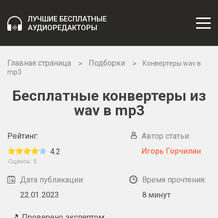
ЛУЧШИЕ БЕСПЛАТНЫЕ
АУДИОРЕДАКТОРЫ
Главная страница
Подборки
Конвертеры wav в
mp3
Бесплатные конвертеры из
wav в mp3
Рейтинг:
Автор статьи:
Игорь Горчилин
4.2
Оценок:
5
Дата публикации:
Время прочтения:
22.01.2023
8 минут
🎵 Проверено экспертом: