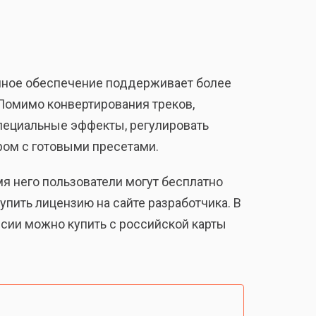
ммное обеспечение поддерживает более
д.). Помимо конвертирования треков,
специальные эффекты, регулировать
ром с готовыми пресетами.
 него пользователи могут бесплатно
пить лицензию на сайте разработчика. В
рсии можно купить с российской карты