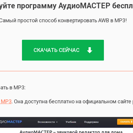
уйте программу АудиоМАСТЕР беспл
Cамый простой способ конвертировать AWB в MP3!
СКАЧАТЬ СЕЙЧАС
ать в MP3:
в MP3
. Она доступна бесплатно на официальном сайте 