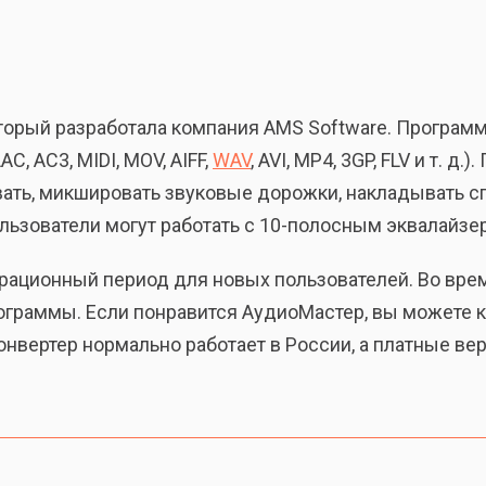
торый разработала компания AMS Software. Програ
, AC3, MIDI, MOV, AIFF,
WAV
, AVI, MP4, 3GP, FLV и т. 
вать, микшировать звуковые дорожки, накладывать 
ользователи могут работать с 10-полосным эквалайзе
ционный период для новых пользователей. Во время
граммы. Если понравится АудиоМастер, вы можете ку
онвертер нормально работает в России, а платные ве