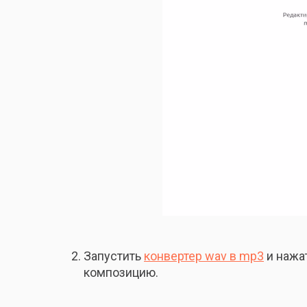
Запустить
конвертер wav в mp3
и нажа
композицию.