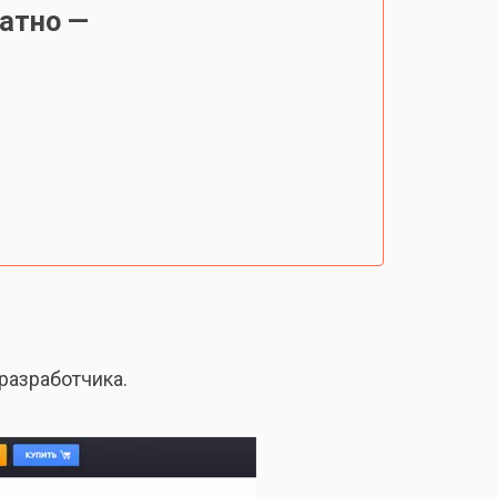
атно —
разработчика.