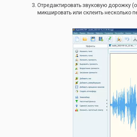
Отредактировать звуковую дорожку (о
микшировать или склеить несколько п