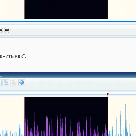
нить как”.