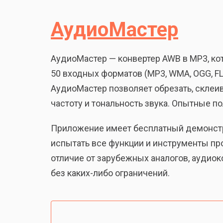
АудиоМастер
АудиоМастер — конвертер AWB в MP3, ко
50 входных форматов (MP3, WMA, OGG, FLAC
АудиоМастер позволяет обрезать, склеи
частоту и тональность звука. Опытные п
Приложение имеет бесплатный демонстра
испытать все функции и инструменты про
отличие от зарубежных аналогов, аудиок
без каких-либо ограничений.