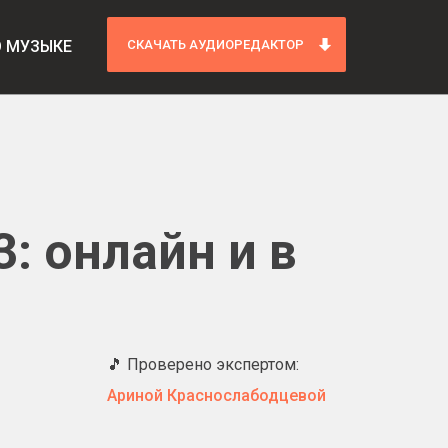
О МУЗЫКЕ
СКАЧАТЬ АУДИОРЕДАКТОР
: онлайн и в
🎵 Проверено экспертом:
Ариной Краснослабодцевой