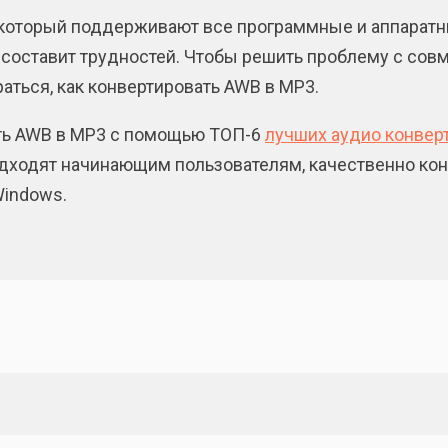
который поддерживают все программные и аппаратны
составит трудностей. Чтобы решить проблему с совм
аться, как конвертировать AWB в MP3.
вать AWB в МР3 с помощью ТОП-6
лучших аудио конвер
одходят начинающим пользователям, качественно кон
Windows.