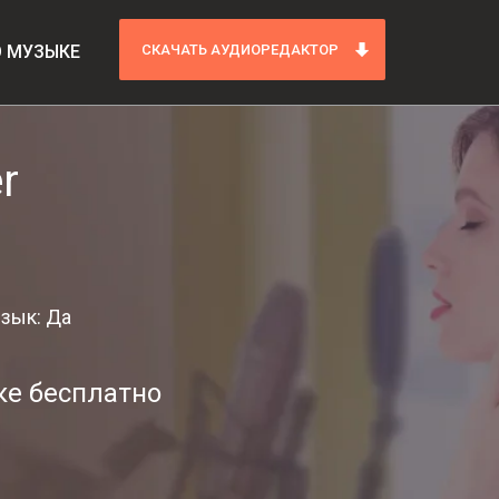
О МУЗЫКЕ
СКАЧАТЬ АУДИОРЕДАКТОР
r
зык: Да
ке бесплатно