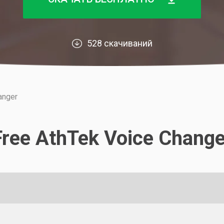
528 скачиваний
anger
Free AthTek Voice Change