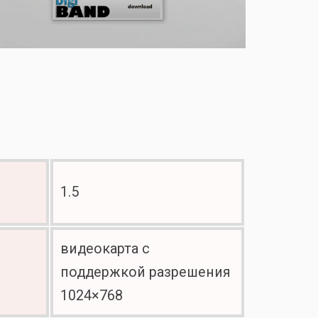
1.5
видеокарта с
поддержкой разрешения
1024×768