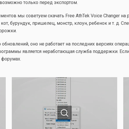
возможно только перед экспортом.
ментов мы советуем скачать Free AthTek Voice Changer на
кот, бурундук, пришелец, монстр, клоун, ребенок и т. д. С
орожки.
ло обновлений, оно не работает на последних версиях опе
программы является неработающая служба поддержки. Если
 форумах.