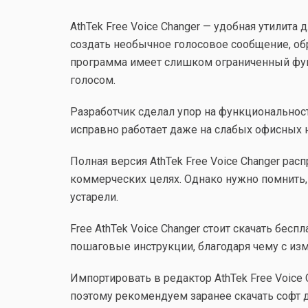
AthTek Free Voice Changer — удобная утилита 
создать необычное голосовое сообщение, об
программа имеет слишком ограниченный функц
голосом.
Разработчик сделал упор на функциональнос
исправно работает даже на слабых офисных н
Полная версия AthTek Free Voice Changer рас
коммерческих целях. Однако нужно помнить,
устарели.
Free AthTek Voice Changer стоит скачать бе
пошаговые инструкции, благодаря чему с из
Импортировать в редактор AthTek Free Voic
поэтому рекомендуем заранее скачать софт д