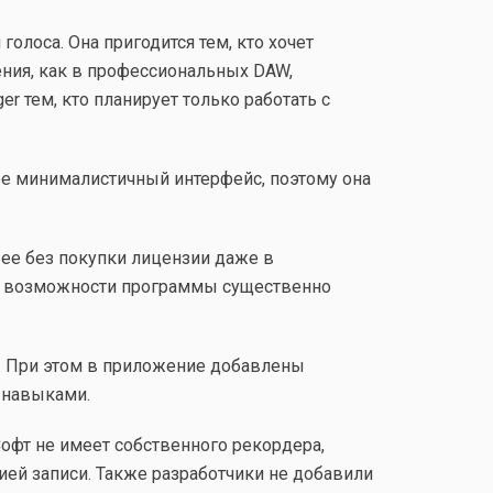
голоса. Она пригодится тем, кто хочет
ения, как в профессиональных DAW,
 тем, кто планирует только работать с
ре минималистичный интерфейс, поэтому она
ь ее без покупки лицензии даже в
ого возможности программы существенно
ты. При этом в приложение добавлены
 навыками.
Софт не имеет собственного рекордера,
ией записи. Также разработчики не добавили