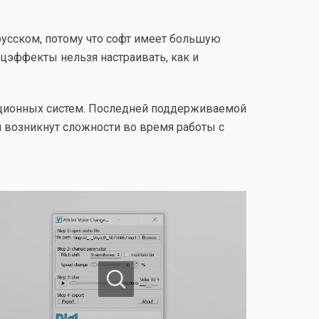
 русском, потому что софт имеет большую
пецэффекты нельзя настраивать, как и
рационных систем. Последней поддерживаемой
 возникнут сложности во время работы с