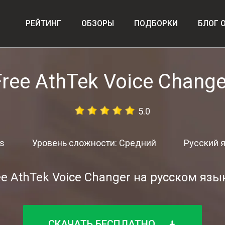
РЕЙТИНГ
ОБЗОРЫ
ПОДБОРКИ
БЛОГ 
Free AthTek Voice Change
5.0
s
Уровень сложности: Средний
Русский я
ee AthTek Voice Changer на русском язы
СКАЧАТЬ БЕСПЛАТНО