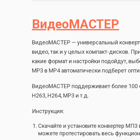
ВидеоМАСТЕР
ВидеоМАСТЕР — универсальный конверте
видео, так и у целых компакт-дисков. Пр
какие формат и настройки подойдут, выб
MP3 в MP4 автоматически подберет опт
ВидеоМАСТЕР поддерживает более 100 форм
H263, H264, MP3 и т.д.
Инструкция:
Скачайте и установите конвертер МП3
можете протестировать весь функцион