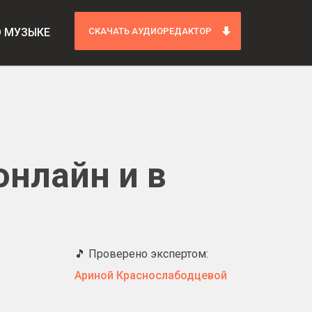
О МУЗЫКЕ
СКАЧАТЬ АУДИОРЕДАКТОР
онлайн и в
🎵 Проверено экспертом:
Ариной Краснослабодцевой