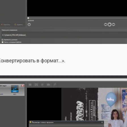
онвертировать в формат…».