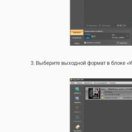
Выберите выходной формат в блоке «К