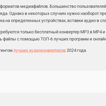
форматов медиафайлов. Большинство пользователей 
яда. Однако в некоторых случаях нужно наоборот пр
а на определенных устройствах, вставки аудио в сла
ребуются только бесплатный конвертер MP3 в MP4 и 
ать файлы с помощью ТОП-6 лучших программ и онлай
тингом
лучших аудиоконвертеров
2024 года.