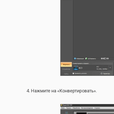
Нажмите на «Конвертировать».