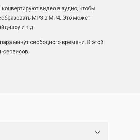
конвертируют видео в аудио, чтобы
еобразовать MP3 в MP4. Это может
йд-шоу и т.д.
пара минут свободного времени. В этой
н-сервисов.