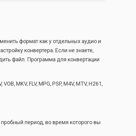
енить формат как у отдельных аудио и
астройку конвертера. Если не знаете,
одить файл. Программа для конвертации
OB, MKV, FLV, MPG, PSP, M4V, MTV, H261,
 пробный период, во время которого вы