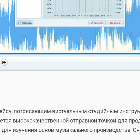
фейсу, потрясающим виртуальным студийным инструм
яется высококачественной отправной точкой для пр
для изучения основ музыкального производства. Она