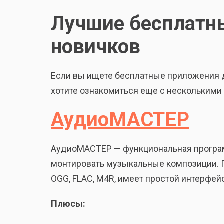
Лучшие бесплатн
новичков
Если вы ищете бесплатные приложения д
хотите ознакомиться еще с несколькими
АудиоМАСТЕР
АудиоМАСТЕР — функциональная программ
монтировать музыкальные композиции. 
OGG, FLAC, M4R, имеет простой интерфе
Плюсы: