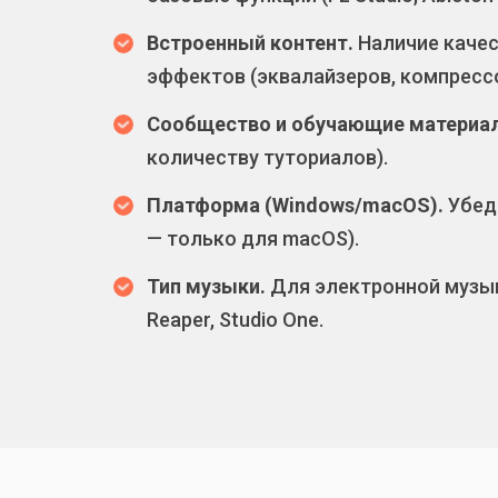
Встроенный контент.
Наличие качес
эффектов (эквалайзеров, компрессо
Сообщество и обучающие материа
количеству туториалов).
Платформа (Windows/macOS).
Убеди
— только для macOS).
Тип музыки.
Для электронной музыки
Reaper, Studio One.