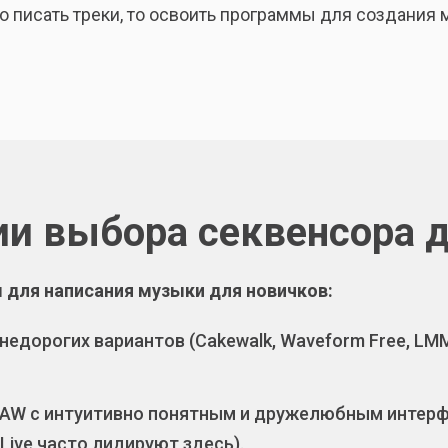
о писать треки, то освоить программы для создания
ии выбора секвенсора 
для написания музыки для новичков:
недорогих вариантов (Cakewalk, Waveform Free, LMM
AW с интуитивно понятным и дружелюбным интерфе
 Live часто лидируют здесь).