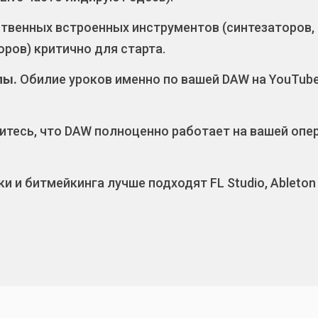
твенных встроенных инструментов (синтезаторов, 
ров) критично для старта.
лы.
Обилие уроков именно по вашей DAW на YouTube (
тесь, что DAW полноценно работает на вашей опер
 и битмейкинга лучше подходят FL Studio, Ableton