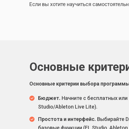
Если вы хотите научиться самостоятельн
Основные критер
Основные критерии выбора программы 
Бюджет.
Начните с бесплатных или 
Studio/Ableton Live Lite).
Простота и интерфейс.
Выбирайте D
базовые функции (FL Studio, Ableton