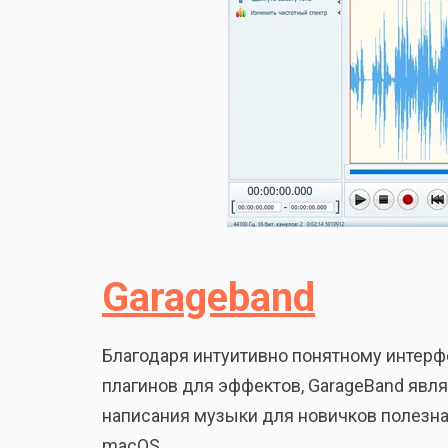
Garageband
Благодаря интуитивно понятному интер
плагинов для эффектов, GarageBand явл
написания музыки для новичков полезна 
macOS.