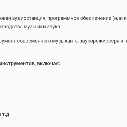
ифровая аудиостанция, программное обеспечение (или
изводства музыки и звука.
трумент современного музыканта, звукорежиссера и 
инструментов, включая:
т.д.