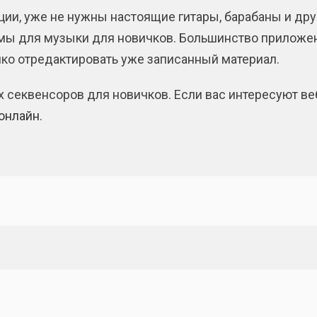
ии, уже не нужны настоящие гитары, барабаны и друг
ы для музыки для новичков. Большинство приложен
нко отредактировать уже записанный материал.
их секвенсоров для новичков. Если вас интересуют в
онлайн
.