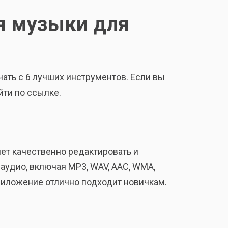
я музыки для
ать с 6 лучших инструментов. Если вы
йти по ссылке.
ет качественно редактировать и
удио, включая MP3, WAV, AAC, WMA,
риложение отлично подходит новичкам.