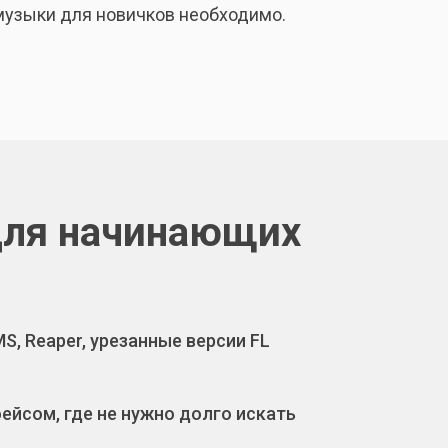
 музыки для новичков необходимо.
для начинающих
S, Reaper, урезанные версии FL
йсом, где не нужно долго искать