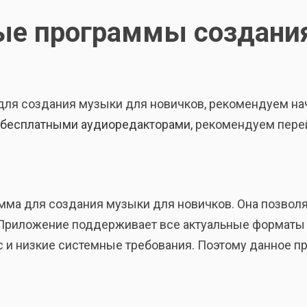
ые программы создани
ля создания музыки для новичков, рекомендуем нач
бесплатными аудиоредакторами
, рекомендуем пере
а для создания музыки для новичков. Она позволя
Приложение поддерживает все актуальные форматы а
йс и низкие системные требования. Поэтому данное п