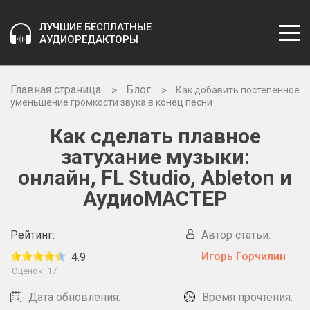
ЛУЧШИЕ БЕСПЛАТНЫЕ
АУДИОРЕДАКТОРЫ
Главная страница
Блог
Как добавить постепенное
уменьшение громкости звука в конец песни
Как сделать плавное
затухание музыки:
онлайн, FL Studio, Ableton и
АудиоМАСТЕР
Рейтинг:
Автор статьи:
Игорь Горчилин
4.9
Оценок:
17
Дата обновления:
Время прочтения: