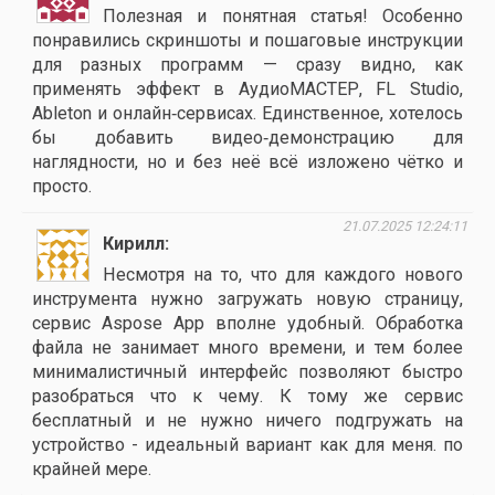
Полезная и понятная статья! Особенно
понравились скриншоты и пошаговые инструкции
для разных программ — сразу видно, как
применять эффект в АудиоМАСТЕР, FL Studio,
Ableton и онлайн‑сервисах. Единственное, хотелось
бы добавить видео‑демонстрацию для
наглядности, но и без неё всё изложено чётко и
просто.
21.07.2025 12:24:11
Кирилл
Несмотря на то, что для каждого нового
инструмента нужно загружать новую страницу,
сервис Aspose App вполне удобный. Обработка
файла не занимает много времени, и тем более
минималистичный интерфейс позволяют быстро
разобраться что к чему. К тому же сервис
бесплатный и не нужно ничего подгружать на
устройство - идеальный вариант как для меня. по
крайней мере.