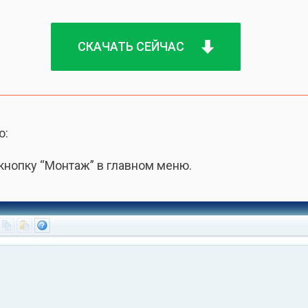
СКАЧАТЬ СЕЙЧАС
ю:
кнопку “Монтаж” в главном меню.