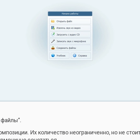
 файлы”.
позиции. Их количество неограниченно, но не стоит
армонично сочетаться.