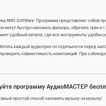
ика AMS SoftWare. Программа представляет собой пр
 могут быстро наложить фильтры, обрезать трек и т. 
меет удобный каталог, где все инструменты удобно 
ботать каждый аудиотрек по отдельности перед нало
ы проверить совместимость композиций. При соблюде
уйте программу АудиоМАСТЕР беспл
Cамый простой способ наложить музыку на музыку!