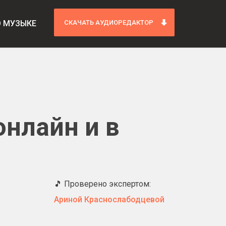
О МУЗЫКЕ
СКАЧАТЬ АУДИОРЕДАКТОР
онлайн и в
🎵 Проверено экспертом:
Ариной Краснослабодцевой