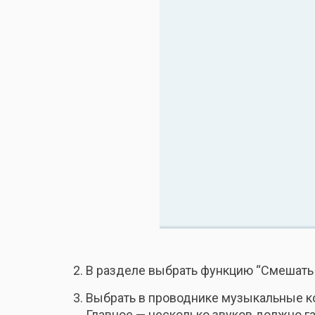
В разделе выбрать функцию “Смешать
Выбрать в проводнике музыкальные ком
Главное — несколько звуков должно г