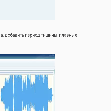
тра, добавить период тишины, плавные