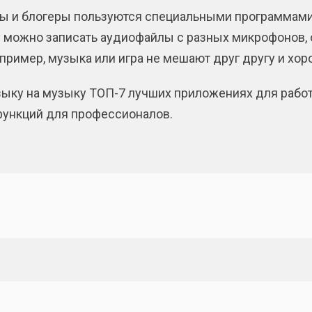
 и блогеры пользуются специальными программами,
 можно записать аудиофайлы с разных микрофонов, о
например, музыка или игра не мешают друг другу и х
музыку на музыку ТОП-7 лучших приложениях для раб
функций для профессионалов.