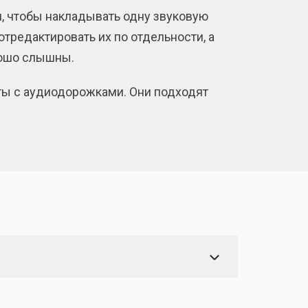
 чтобы накладывать одну звуковую
тредактировать их по отдельности, а
орошо слышны.
оты с аудиодорожками. Они подходят