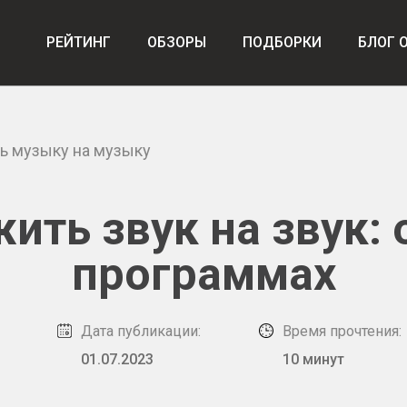
РЕЙТИНГ
ОБЗОРЫ
ПОДБОРКИ
БЛОГ 
ь музыку на музыку
ить звук на звук: 
программах
Дата публикации:
Время прочтения:
01.07.2023
10 минут