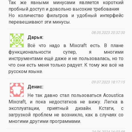
Так же явными минусами является короткий
пробный доступ и довольно высокие требования
Но количество фильтров и удобный интерфейс
перевешивают эти минусы.
08.05.2023 20:32:30
Дарья
Всё что надо в Mixcraft есть. В плане
функциональности супер, я многими
инструментами ещё даже и не пользовалась, но то
что они есть меня только радует. К тому же всё на
русском языке.
09.07.2023 18:17:15
Денис
Не так давно стал пользоваться Acoustica
Mixcraft, и пока недостатков не вижу. Легка в
эксплуатации, приятный дизайн. Кстати, с
загрузкой проблем не возникло, как в случаях со
многими другими программами.
24.06.2024 16:03:58