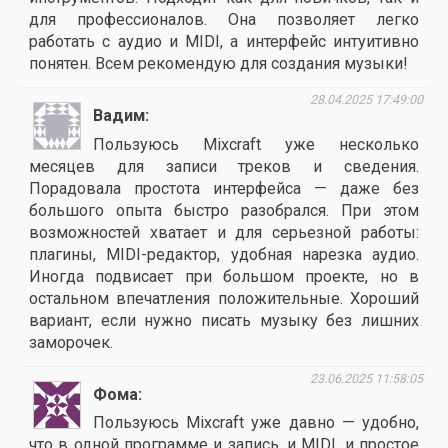
для профессионалов. Она позволяет легко
работать с аудио и MIDI, а интерфейс интуитивно
понятен. Всем рекомендую для создания музыки!
28.04.2025 17:49:00
Вадим
Пользуюсь Mixcraft уже несколько
месяцев для записи треков и сведения.
Порадовала простота интерфейса — даже без
большого опыта быстро разобрался. При этом
возможностей хватает и для серьезной работы:
плагины, MIDI-редактор, удобная нарезка аудио.
Иногда подвисает при большом проекте, но в
остальном впечатления положительные. Хороший
вариант, если нужно писать музыку без лишних
заморочек.
23.06.2025 11:58:05
Фома
Пользуюсь Mixcraft уже давно — удобно,
что в одной программе и запись, и MIDI, и простое