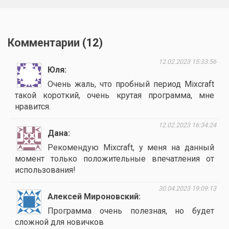
Комментарии (
12
)
12.02.2023 15:33:56
Юля
Очень жаль, что пробный период Mixcraft
такой короткий, очень крутая программа, мне
нравится.
12.02.2023 16:34:24
Дана
Рекомендую Mixcraft, у меня на данный
момент только положительные впечатления от
использования!
30.04.2023 19:09:13
Алексей Мироновский
Программа очень полезная, но будет
сложной для новичков