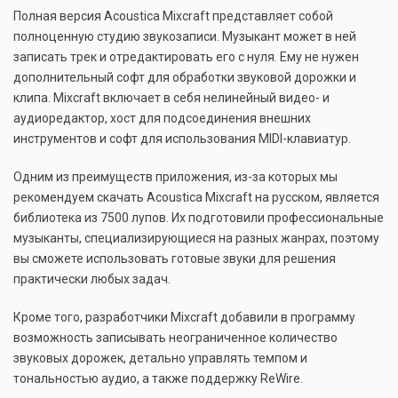
Полная версия Acoustica Mixcraft представляет собой
полноценную студию звукозаписи. Музыкант может в ней
записать трек и отредактировать его с нуля. Ему не нужен
дополнительный софт для обработки звуковой дорожки и
клипа. Mixcraft включает в себя нелинейный видео- и
аудиоредактор, хост для подсоединения внешних
инструментов и софт для использования MIDI-клавиатур.
Одним из преимуществ приложения, из-за которых мы
рекомендуем скачать Acoustica Mixcraft на русском, является
библиотека из 7500 лупов. Их подготовили профессиональные
музыканты, специализирующиеся на разных жанрах, поэтому
вы сможете использовать готовые звуки для решения
практически любых задач.
Кроме того, разработчики Mixcraft добавили в программу
возможность записывать неограниченное количество
звуковых дорожек, детально управлять темпом и
тональностью аудио, а также поддержку ReWire.