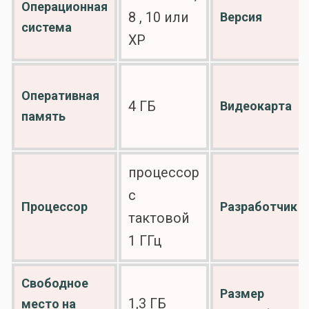
Операционная
8 , 10 или
Версия
система
XP
Оперативная
4 ГБ
Видеокарта
память
процессор
с
Процессор
Разработчик
тактовой
1 ГГц
Свободное
Размер
1,3 ГБ
место на