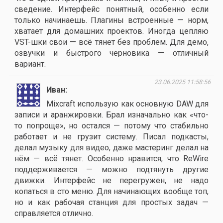
сведение. Интерфейс понятный, особенно если
только начинаешь. Плагины встроенные — норм,
хватает для домашних проектов. Иногда цепляю
VST-шки свои — всё тянет без проблем. Для демо,
озвучки и быстрого черновика — отличный
вариант.
23.06.2025 11:58:56
Иван
Mixcraft использую как основную DAW для
записи и аранжировки. Брал изначально как «что-
то попроще», но остался — потому что стабильно
работает и не грузит систему. Писал подкасты,
делал музыку для видео, даже мастеринг делал на
нём — всё тянет. Особенно нравится, что ReWire
поддерживается — можно подтянуть другие
движки. Интерфейс не перегружен, не надо
копаться в сто меню. Для начинающих вообще топ,
но и как рабочая станция для простых задач —
справляется отлично.