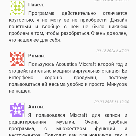
Павел
Программа действительно отличается
крутостью, я не могу ее не приобрести. Дизайн
понятный и вообще с ней не было никаких
проблем в том, чтобы разобраться. Очень доволен,
что нашел ее для себя.
09.12.2024 6:47:20
Роман
Пользуюсь Acoustica Mixcraft второй год и
это действительно мощная виртуальная станция. Ее
интерфейс хорошо продуман, поэтому
пользоваться ей весьма удобно и просто. Минусов
не нашел.
09.03.2025 11:12:24
Антон
Я пользовался Mixcraft для записи и
редактирования музыки. Очень удобная
программа, с множеством функций и
инструментов. Подходит как для новичков, так и