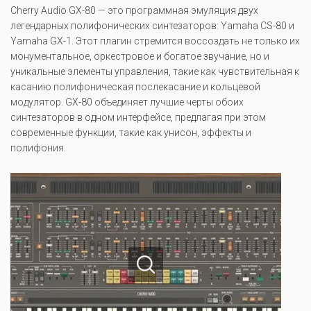
Cherry Audio GX-80 — это программная эмуляция двух
легендарных полифонических синтезаторов: Yamaha CS-80 и
Yamaha GX-1. Этот плагин стремится воссоздать не только их
монументальное, оркестровое и богатое звучание, но и
уникальные элементы управления, такие как чувствительная к
касанию полифоническая послекасание и кольцевой
модулятор. GX-80 объединяет лучшие черты обоих
синтезаторов в одном интерфейсе, предлагая при этом
современные функции, такие как унисон, эффекты и
полифония.