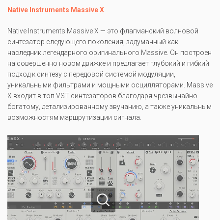
Native Instruments Massive X
Native Instruments Massive X — это флагманский волновой
синтезатор следующего поколения, задуманный как
наследник легендарного оригинального Massive. Он построен
на совершенно новом движке и предлагает глубокий и гибкий
подход к синтезу с передовой системой модуляции,
уникальными фильтрами и мощными осцилляторами. Massive
X входит в топ VST синтезаторов благодаря чрезвычайно
богатому, детализированному звучанию, а также уникальным
возможностям маршрутизации сигнала.