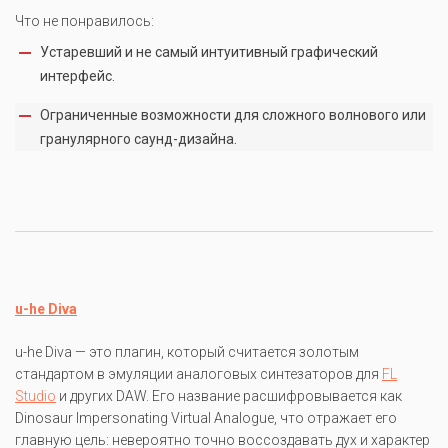
Что не понравилось:
Устаревший и не самый интуитивный графический
интерфейс.
Ограниченные возможности для сложного волнового или
гранулярного саунд-дизайна.
u-he Diva
u-he Diva — это плагин, который считается золотым
стандартом в эмуляции аналоговых синтезаторов для
FL
Studio
и других DAW. Его название расшифровывается как
Dinosaur Impersonating Virtual Analogue, что отражает его
главную цель: невероятно точно воссоздавать дух и характер