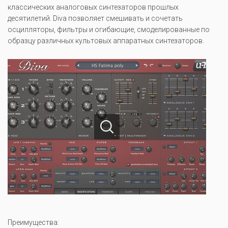
классических аналоговых синтезаторов прошлых
десятилетий. Diva позволяет смешивать и сочетать
осцилляторы, фильтры и огибающие, смоделированные по
образцу различных культовых аппаратных синтезаторов.
Преимущества: