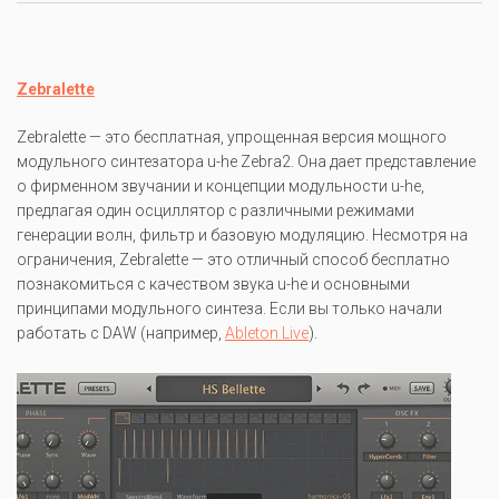
Zebralette
Zebralette — это бесплатная, упрощенная версия мощного
модульного синтезатора u-he Zebra2. Она дает представление
о фирменном звучании и концепции модульности u-he,
предлагая один осциллятор с различными режимами
генерации волн, фильтр и базовую модуляцию. Несмотря на
ограничения, Zebralette — это отличный способ бесплатно
познакомиться с качеством звука u-he и основными
принципами модульного синтеза. Если вы только начали
работать с DAW (например,
Ableton Live
).