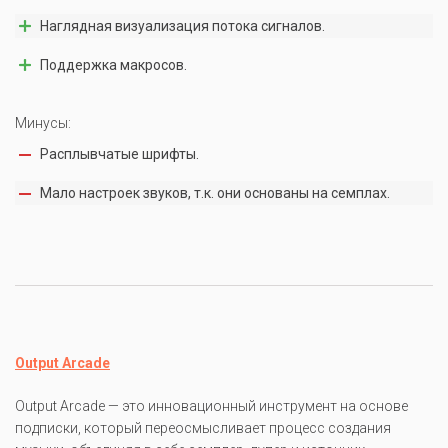
Наглядная визуализация потока сигналов.
Поддержка макросов.
Минусы:
Расплывчатые шрифты.
Мало настроек звуков, т.к. они основаны на семплах.
Output Arcade
Output Arcade — это инновационный инструмент на основе
подписки, который переосмысливает процесс создания