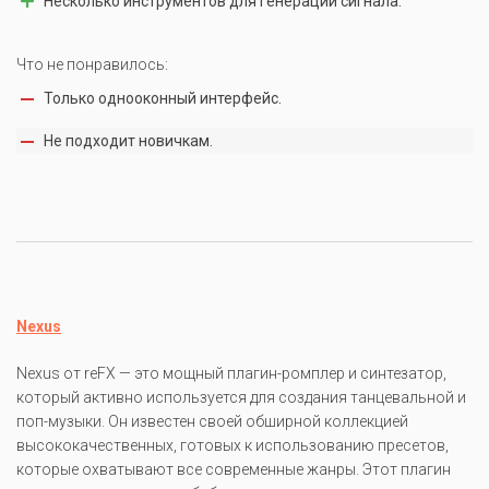
Несколько инструментов для генерации сигнала.
Что не понравилось:
Только однооконный интерфейс.
Не подходит новичкам.
Nexus
Nexus от reFX — это мощный плагин-ромплер и синтезатор,
который активно используется для создания танцевальной и
поп-музыки. Он известен своей обширной коллекцией
высококачественных, готовых к использованию пресетов,
которые охватывают все современные жанры. Этот плагин