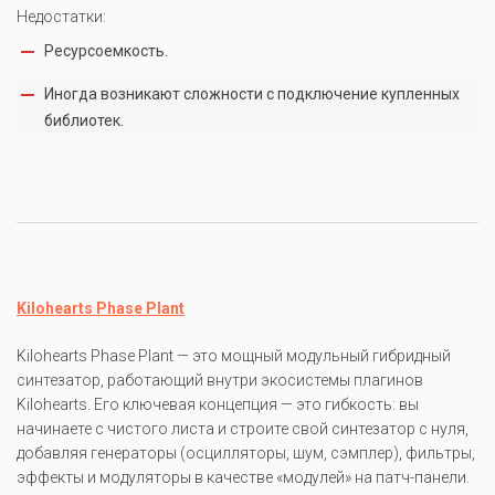
Недостатки:
Ресурсоемкость.
Иногда возникают сложности с подключение купленных
библиотек.
Kilohearts Phase Plant
Kilohearts Phase Plant — это мощный модульный гибридный
синтезатор, работающий внутри экосистемы плагинов
Kilohearts. Его ключевая концепция — это гибкость: вы
начинаете с чистого листа и строите свой синтезатор с нуля,
добавляя генераторы (осцилляторы, шум, сэмплер), фильтры,
эффекты и модуляторы в качестве «модулей» на патч-панели.