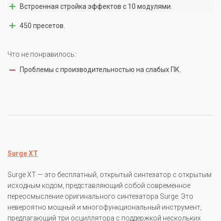
Встроенная стройка эффектов с 10 модулями.
450 пресетов.
Что не понравилось:
Проблемы с производительностью на слабых ПК.
Surge XT
Surge XT — это бесплатный, открытый синтезатор с открытым
исходным кодом, представляющий собой современное
переосмысление оригинального синтезатора Surge. Это
невероятно мощный и многофункциональный инструмент,
предлагающий три осциллятора с поддержкой нескольких