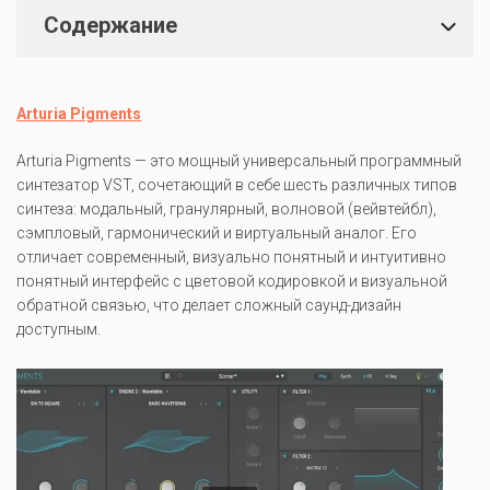
Содержание
Arturia Pigments
Arturia Pigments — это мощный универсальный программный
синтезатор VST, сочетающий в себе шесть различных типов
синтеза: модальный, гранулярный, волновой (вейвтейбл),
сэмпловый, гармонический и виртуальный аналог. Его
отличает современный, визуально понятный и интуитивно
понятный интерфейс с цветовой кодировкой и визуальной
обратной связью, что делает сложный саунд-дизайн
доступным.