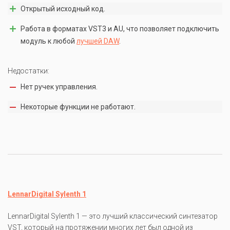
Открытый исходный код.
Работа в форматах VST3 и AU, что позволяет подключить
модуль к любой
лучшей DAW
.
Недостатки:
Нет ручек управления.
Некоторые функции не работают.
LennarDigital Sylenth 1
LennarDigital Sylenth 1 — это лучший классический синтезатор
VST, который на протяжении многих лет был одной из