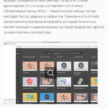
музыки, объединяя в себе семплер, лупер и источник
вдохновения. Его основу составляют постоянно
обновляемые «киты» (Kits) — тематические наборы лупов,
мелодий, басов, ударных и эффектов. Уникальность Arcade
заключается в игровом интерфейсе, который полностью
меняет принцип создания музыки, который предлагают другие
лучшие плагины синтезаторы.