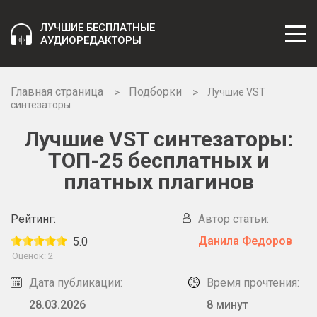
ЛУЧШИЕ БЕСПЛАТНЫЕ
АУДИОРЕДАКТОРЫ
Главная страница
Подборки
Лучшие VST
синтезаторы
Лучшие VST синтезаторы:
ТОП-25 бесплатных и
платных плагинов
Рейтинг:
Автор статьи:
Данила Федоров
5.0
Оценок:
2
Дата публикации:
Время прочтения:
28.03.2026
8 минут