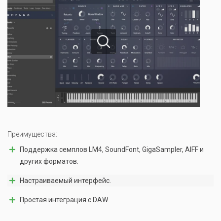
Преимущества:
Поддержка семплов LM4, SoundFont, GigaSampler, AIFF и
других форматов.
Настраиваемый интерфейс.
Простая интеграция с DAW.