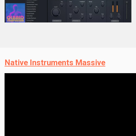
Native Instruments Massive