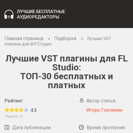
ЛУЧШИЕ БЕСПЛАТНЫЕ
АУДИОРЕДАКТОРЫ
Главная страница
Подборки
Лучшие VST
плагины для ФЛ Студио
Лучшие VST плагины для FL
Studio:
ТОП-30 бесплатных и
платных
Рейтинг:
Автор статьи:
Игорь Горчилин
4.3
Оценок:
3
Дата публикации:
Время прочтения: