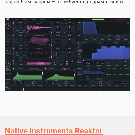
над любым жанром — от эмбиента до драм-н-бейса.
Native Instruments Reaktor