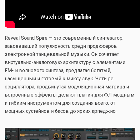
Reveal Sound Spire — это современный синтезатор,
завоевавший популярность среди продюсеров
электронной танцевальной музыки. Он сочетает
виртуально-аналоговую архитектуру с элементами
FM- и волнового синтеза, предлагая богатый,
насыщенный и готовый к миксу звук. Четыре
осциллятора, продвинутая модуляционная матрица и
встроенные эффекты делают плагин для ФЛ мощным
и гибким инструментом для создания всего: от
мощных сустейнов и басов до ярких арпеджио.