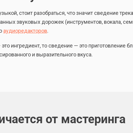
узыкой, стоит разобраться, что значит сведение трека
нных звуковых дорожек (инструментов, вокала, сем
ью
аудиоредакторов
.
 это ингредиент, то сведение — это приготовление б
нсированного и выразительного вкуса.
ичается от мастеринга