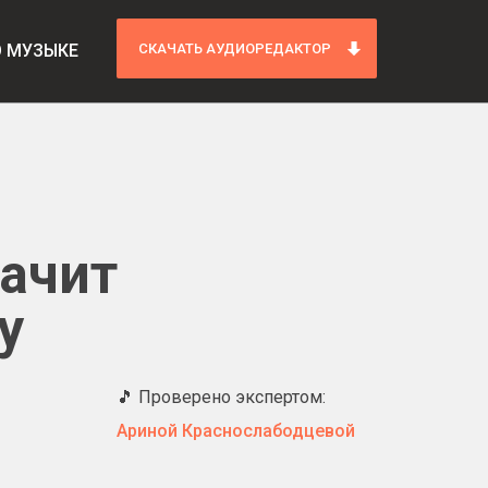
О МУЗЫКЕ
СКАЧАТЬ АУДИОРЕДАКТОР
начит
у
🎵 Проверено экспертом:
Ариной Краснослабодцевой