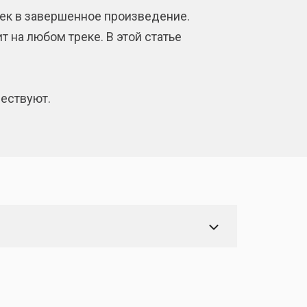
жек в завершенное произведение.
 на любом треке. В этой статье
ествуют.