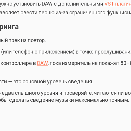
 нужно установить DAW с дополнительными
VST-плаги
зволяет свести песню из-за ограниченного функцион
ринга
й трек на повтор.
 (или телефон с приложением) в точке прослушивани
 контроллере в
DAW
, пока измеритель не покажет 80
сти — это основной уровень сведения.
едва слышного уровня и проверяйте, читаются ли вок
тобы сделать сведение музыки максимально точным.