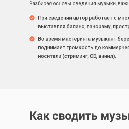
Разбирая основы сведения музыки, важно
При сведении автор работает с мно
выставляя баланс, панораму, прост
Во время мастеринга музыкант бере
поднимает громкость до коммерческ
носители (стриминг, CD, винил).
Как сводить муз