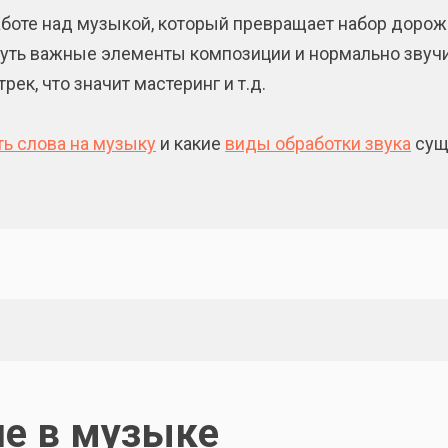
работе над музыкой, который превращает набор доро
уть важные элементы композиции и нормально звучит
рек, что значит мастеринг и т.д.
ь слова на музыку
и какие
виды обработки звука
сущ
ие в музыке