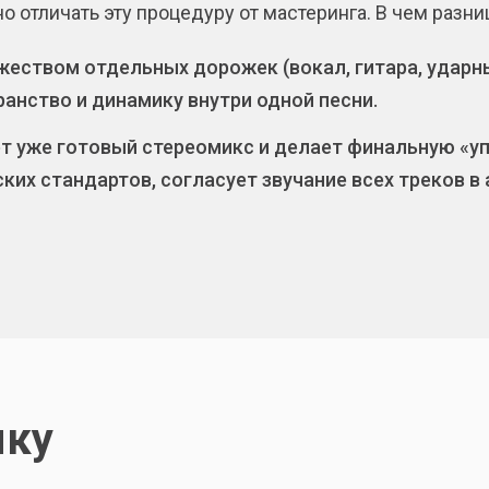
 отличать эту процедуру от мастеринга. В чем разн
жеством отдельных дорожек (вокал, гитара, ударн
ранство и динамику внутри одной песни.
т уже готовый стереомикс и делает финальную «уп
их стандартов, согласует звучание всех треков в
ыку