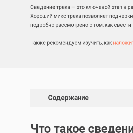
Сведение трека — это ключевой этап в 
Хороший микс трека позволяет подчеркн
подробно рассмотрено о том, как свести т
Также рекомендуем изучить, как
наложит
Содержание
Что такое сведен