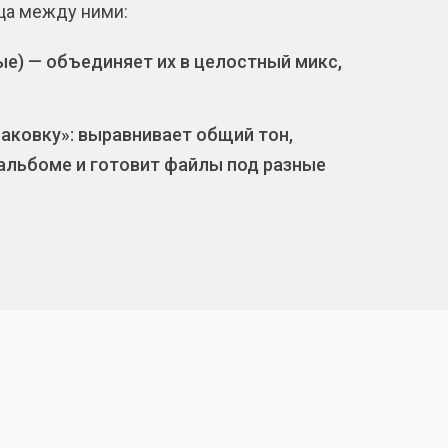
ица между ними:
ые) — объединяет их в целостный микс,
аковку»: выравнивает общий тон,
 альбоме и готовит файлы под разные