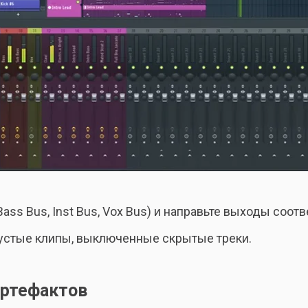
ass Bus, Inst Bus, Vox Bus) и направьте выходы соот
пустые клипы, выключенные скрытые треки.
артефактов