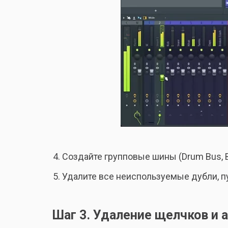
Создайте групповые шины (Drum Bus, B
Удалите все неиспользуемые дубли, 
Шаг 3. Удаление щелчков и 