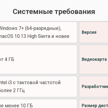
Системные требования
Windows 7+ (64-разрядные),
Версия
macOS 10.13 High Sierra и новее
от 4 ГБ
Видеокарта
Intel i3 с тактовой частотой
Разработчи
более 2 ГГц
не менее 10 ГБ
Размер дис