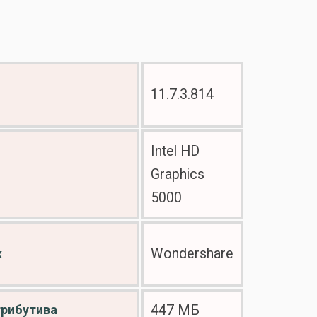
11.7.3.814
Intel HD
Graphics
5000
Wondershare
к
трибутива
447 МБ