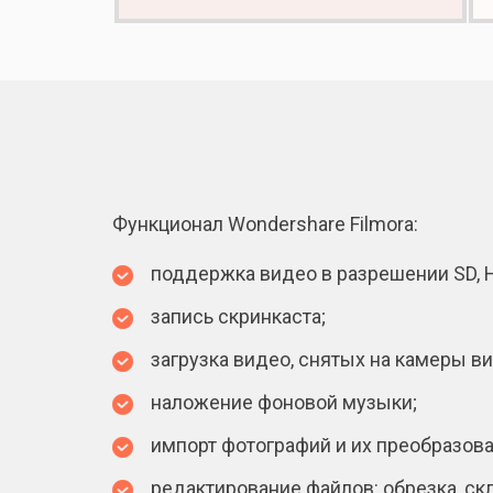
Функционал Wondershare Filmora:
поддержка видео в разрешении SD, H
запись скринкаста;
загрузка видео, снятых на камеры 
наложение фоновой музыки;
импорт фотографий и их преобразова
редактирование файлов: обрезка, с