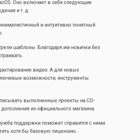
acOS. Оно включает в себя следующие
ения и т. д.
 минималистичный и интуитивно понятный
.
рели шаблоны. Благодаря им новички без
траивать.
дактирование видео. А для новых
 ключевые возможности, инструменты.
 записывать выполненные проекты на CD-
ь дополнения из официального магазина.
 служба поддержки поможет справится с ними.
тить хотя бы базовую лицензию.