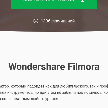
1396 скачиваний
Wondershare Filmora
ктор, который подойдет как для любительского, так и пр
х инструментов, но при этом не забыли про новичков, ко
a пользователям любого уровня.