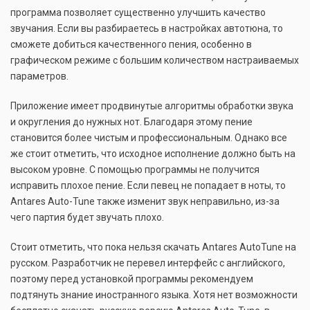
программа позволяет существенно улучшить качество
звучания. Если вы разбираетесь в настройках автотюна, то
сможете добиться качественного пения, особенно в
графическом режиме с большим количеством настраиваемых
параметров.
Приложение имеет продвинутые алгоритмы обработки звука
и округления до нужных нот. Благодаря этому пение
становится более чистым и профессиональным. Однако все
же стоит отметить, что исходное исполнение должно быть на
высоком уровне. С помощью программы не получится
исправить плохое пение. Если певец не попадает в ноты, то
Antares Auto-Tune также изменит звук неправильно, из-за
чего партия будет звучать плохо.
Стоит отметить, что пока нельзя скачать Antares AutoTune на
русском. Разработчик не перевел интерфейс с английского,
поэтому перед установкой программы рекомендуем
подтянуть знание иностранного языка. Хотя нет возможности