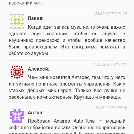
нареканий нет.
23.02.2025 3:01:18
Павел
Когда идет запись музыки, то очень важно
сделать звук хорошим, чтобы он звучал в
наушниках прекрасно и чтобы вообще качество
было превосходным. Эта программа поможет в
работе со звуком.
15.03.2025 18:57:07
Алексей
Чем мне нравится Антарес, тем, что у него
интуитивно понятные элементы управления. Как у
старых добрых микшеров. Только все ручки не
реальные, а компьютерные. Крутишь и меняешь.
18.05.2025 7:55:04
Антон
Пробовал Antares Auto-Tune — мощный
софт для обработки вокала. Особенно понравились