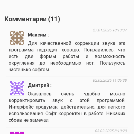
Комментарии (
11
)
27.01.2025 10:13:37
Максим
Для качественной коррекции звука эта
программа подходит хорошо. Понравилось, что
есть две формы работы и возможность
округления до необходимых нот. Пользуюсь
частенько софтом.
02.02.2025 11:06:38
Дмитрий
Оказалось очень удобно можно
корректировать звук с этой программой.
Интерфейс продуман, действительно, для легкого
использования. Софт корректен в работе. Никаких
сбоев не замечал.
03.02.2025 8:10:20