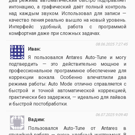
два режима: автоматический быстро подправляет
интонацию, а графический даёт полный контроль
над каждым звуком. Использовал для записи —
качество пения реально вышло на новый уровень.
Интерфейс удобный, работа с программой
комфортная даже при сложных задачах.
08.06.2025 7:27:45
Иван
Я пользовался Antares Auto-Tune и могу
подтвердить — это действительно мощное и
профессиональное программное обеспечение для
коррекции вокала. Особенно впечатлили два
режима работы: Auto Mode отлично справляется с
быстрой и точной автоматической коррекцией,
практически без задержки, — идеально для лайвов
и быстрой постобработки.
06.07.2025 9:09:40
Вадим
Пользовался Auto-Tune от Antares в
студийной работе — очень удобный инструмент. В