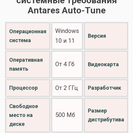
системные требования
Antares Auto-Tune
Windows
Операционная
Версия
система
10 и 11
Оперативная
От 4 Гб
Видеокарта
память
Процессор
От 2 ГГц
Разработчик
Свободное
Размер
500 Мб
место на
дистрибутива
диске