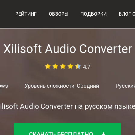
РЕЙТИНГ
ОБЗОРЫ
ПОДБОРКИ
БЛОГ 
Xilisoft Audio Converter
4.7
ows
Уровень сложности: Средний
Русский
ilisoft Audio Converter на русском язык
СКАЧАТЬ БЕСПЛАТНО