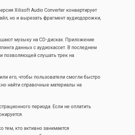
сия Xilisoft Audio Converter конвертирует
айл, но и вырезать фрагмент аудиодорожки,
 слушают музыку на CD-дисках. Приложение
пинга данных с аудиокассет. В последнем
 и позволяющей слушать трек на
ли его, чтобы пользователи смогли быстро
ожно найти справочные материалы на
страционного периода. Если не оплатить
окируется.
о тем, кто активно занимается