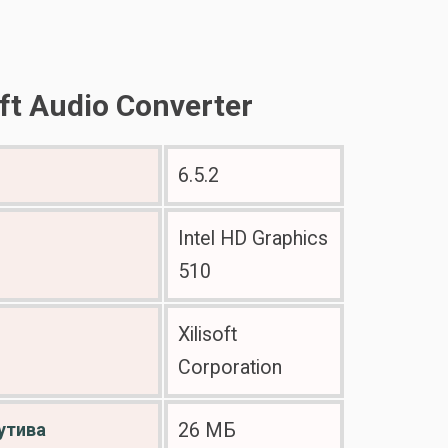
t Audio Converter
6.5.2
Intel HD Graphics
510
Xilisoft
Corporation
утива
26 МБ