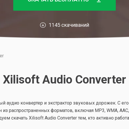
1145 скачиваний
er
Xilisoft Audio Converter
ьный аудио конвертер и экстрактор звуковых дорожек. С е
н из распространенных форматов, включая МР3, WMA, ААС,
уем скачать Xilisoft Audio Converter тем, кто активно рабо