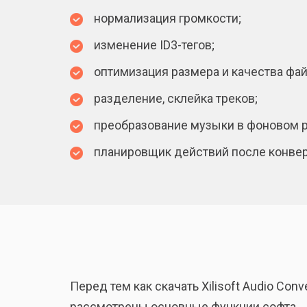
нормализация громкости;
изменение ID3-тегов;
оптимизация размера и качества фай
разделение, склейка треков;
преобразование музыки в фоновом 
планировщик действий после конвер
Перед тем как скачать Xilisoft Audio C
рассмотрены основные функции софта.