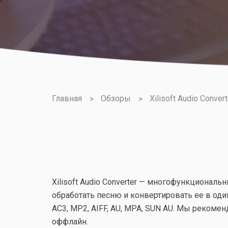
Главная
Обзоры
Xilisoft Audio Convert
Xilisoft Audio Converter — многофункционал
обработать песню и конвертировать ее в оди
АС3, МР2, AIFF, AU, МРА, SUN AU. Мы рекоменд
оффлайн.