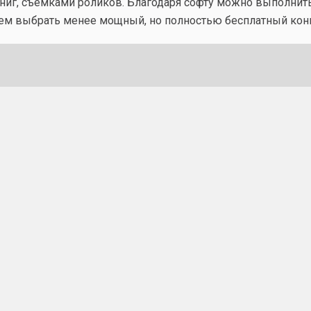
иг, съемками роликов. Благодаря софту можно выполнить
м выбрать менее мощный, но полностью бесплатный конв