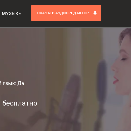
О МУЗЫКЕ
СКАЧАТЬ АУДИОРЕДАКТОР
 язык: Да
е бесплатно