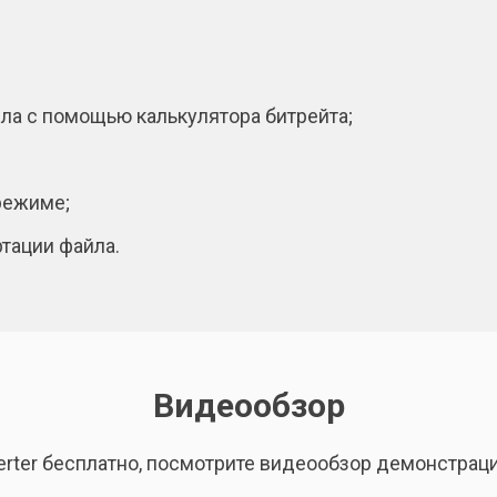
ла с помощью калькулятора битрейта;
режиме;
тации файла.
Видеообзор
onverter бесплатно, посмотрите видеообзор демонстра