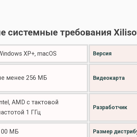
системные требования Xilisof
Windows ХР+, macOS
Версия
не менее 256 МБ
Видеокарта
Intel, AMD с тактовой
Разработчик
частотой 1 ГГц
100 МБ
Размер дистриб