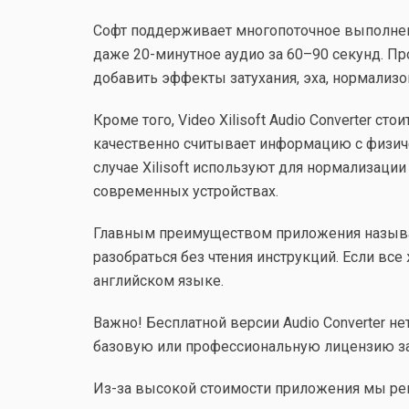
Софт поддерживает многопоточное выполнение 
даже 20-минутное аудио за 60–90 секунд. П
добавить эффекты затухания, эха, нормализов
Кроме того, Video Xilisoft Audio Converter 
качественно считывает информацию с физиче
случае Xilisoft используют для нормализац
современных устройствах.
Главным преимуществом приложения называю
разобраться без чтения инструкций. Если вс
английском языке.
Важно! Бесплатной версии Audio Converter н
базовую или профессиональную лицензию за 2
Из-за высокой стоимости приложения мы реком