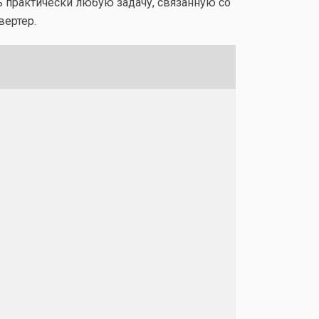
 практически любую задачу, связанную со
ертер.