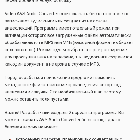
песни, добавить новую обложку.
Video AVS Audio Converter стоит скачать бесплатно тем, кто
записывает аудиокниги или создает их на основе
видеолекций. Программа имеет отдельный режим, при
активации которого все загруженные файлы автоматически
обрабатываются в МР3 или М4В (выходной формат выбирает
пользователь). Рекомендуем выбрать второе расширение
для прослушивания на телефоне, т. к. аудиокнига сохранится
как один документ, а не архив в случае с МР3.
Перед обработкой приложение предложит изменить
метаданные файла: название произведения, автор, год
написания и озвучки. Это необязательный шаг, поэтому
можно оставить поля пустыми.
Важно! Разработчики создали 2 варианта программы. Вы
можете скачать AVS Audio Converter бесплатно, однако
базовая версия не имеет:
встроенных пресетов, планировщик конвертации с