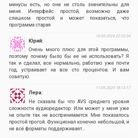
минусы есть, но они не столь значительны для
меня. Интерфейс простой, возможно даже
слишком простой и может показаться, что
программа старая
10.05.2024 22:22:34
Юрий
Очень много плюс для этой программы,
поэтому почему было бы ее не использовать? Я
так и сделал, все нормально, работаю уже почти
год, устраивает на все сто процентов. И вам
советую.
11.05.2024 18:13:17
Лера
Не сказала бы что AVS среднего уровня
сложности аудиоредактор. Или может у меня уже
на опыте так не воспринимается. Мне показалось
простой прогой. Функционал конечно небольшой, и
не всё форматы поддерживает...