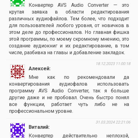
Конвертер AVS Audio Converter — это
крутая заявка в области редактирования
различных аудиофайлов. Тем более, что подходит
для пользователей любого уровня, от новичков в
этом деле до профессионалов. Но главная фишка
этой программы, по моему скромному мнению, это
создание аудиокниг и их редактирование, в том
числе, разбивка на главы и добавление закладок.
18.12.2023 11:00:18
Алексей
Мне как по рекомендовали да
конвертирования аудиофалов использовать
программу AVS Audio Converter, так я больше
другие даже и не пробовал. Очень быстро понял
все функции, работает чуть либо не на
профессиональном уровне.
31.03.2024 22:21:06
Виталий
Конвертер действительно неплохой,