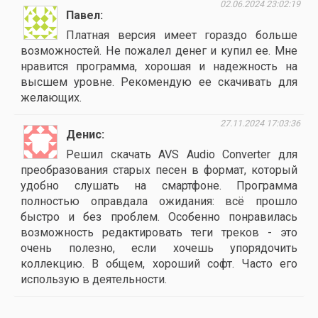
02.06.2024 23:02:19
Павел
Платная версия имеет гораздо больше
возможностей. Не пожалел денег и купил ее. Мне
нравится программа, хорошая и надежность на
высшем уровне. Рекомендую ее скачивать для
желающих.
27.11.2024 17:03:36
Денис
Решил скачать AVS Audio Converter для
преобразования старых песен в формат, который
удобно слушать на смартфоне. Программа
полностью оправдала ожидания: всё прошло
быстро и без проблем. Особенно понравилась
возможность редактировать теги треков - это
очень полезно, если хочешь упорядочить
коллекцию. В общем, хороший софт. Часто его
использую в деятельности.