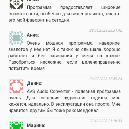
Программа предоставляет широкие
возможности, особенно для видеороликов, так что
это мой фаворит на сегодня.
28.05.2023 23:31:42
Анна
Очень мощная программа, наверное.
аналогов у нее нет. Я о таких не слышала. Хорошо
работает и без зависаний у меня на компе.
Разобраться несложно, если целенаправленно
потратить время.
09.07.2023 17:59:24
Денис
AVS Audio Converter - полезная программа
очень. Для создания аудиокниг годится, мне
кажется, идеально. В эксплуатации она проста. Мне
нравится, другим бы тоже рекомендовал. .
22.10.2023 21:16:33
Марина