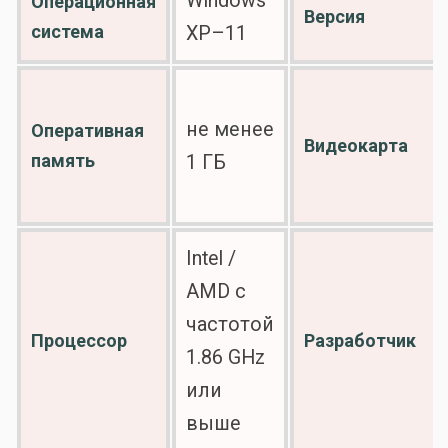
Windows
Операционная
Версия
система
ХР–11
не менее
Оперативная
Видеокарта
память
1 ГБ
Intel /
AMD с
частотой
Процессор
Разработчик
1.86 GHz
или
выше