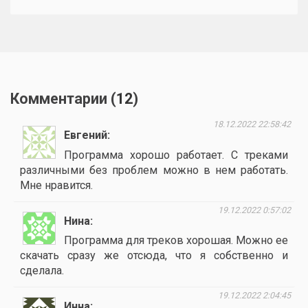
Комментарии (
12
)
18.12.2022 22:58:42
Евгений
Программа хорошо работает. С треками
различными без проблем можно в нем работать.
Мне нравится.
19.12.2022 0:57:02
Нина
Программа для треков хорошая. Можно ее
скачать сразу же отсюда, что я собственно и
сделала.
19.12.2022 2:04:45
Инна