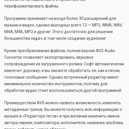
переформатировать файлы.
Программа принимает на входе более 30 расширений для
музыки и видео, однако выходных всего 13 — МР3, WMA, WAV,
М4А, М4В, МР2 и другие. Этого достаточно для решения
большинства задач, в том числе создание аудиокниг.
Кроме преобразования файлов, полная версия AVS Audio
Converter позволяет экспортировать звуковое
сопровождение из загруженного ролика. Софт автоматически
извлечет дорожку, и вы сможете обработать ее, как и песни,
голосовые сообщения. Однако встроенный редактор имеет
минимальное количество инструментов, поэтому для
обработки аудио стоит воспользоваться другой программой.
Преимуществом AVS можно назвать возможность изменять
метаданные треков. Вы можете получить всю информацию о
музыке в «Редакторе тегов» и при желании изменить имена
автора лирики, композитора, исполнителя, название альбома,