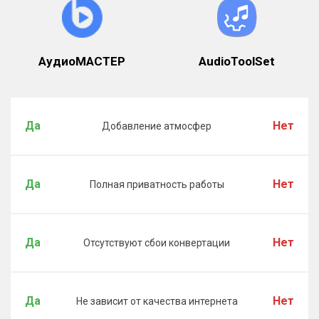
АудиоМАСТЕР
AudioToolSet
Да
Нет
Добавление атмосфер
Да
Нет
Полная приватность работы
Да
Нет
Отсутствуют сбои конвертации
Да
Нет
Не зависит от качества интернета