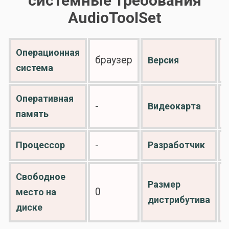
системные требования
AudioToolSet
Операционная
браузер
Версия
система
Оперативная
-
-
Видеокарта
память
Процессор
-
Разработчик
Свободное
Размер
0
место на
дистрибутива
диске