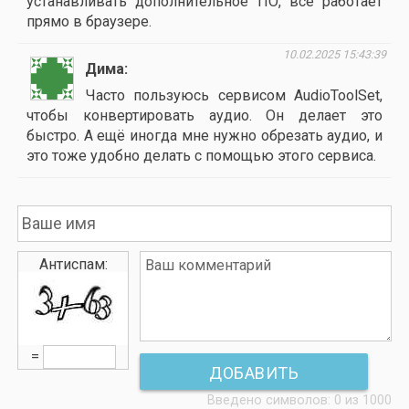
устанавливать дополнительное ПО, всё работает
прямо в браузере.
10.02.2025 15:43:39
Дима
Часто пользуюсь сервисом AudioToolSet,
чтобы конвертировать аудио. Он делает это
быстро. А ещё иногда мне нужно обрезать аудио, и
это тоже удобно делать с помощью этого сервиса.
Антиспам:
=
ДОБАВИТЬ
Введено символов:
0
из 1000