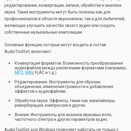
редактирования, конвертации, записи, обработки и анализа
звука. Такие инструменты могут быть полезны как для
профессионалов в области звукозаписи, так и для любителей,
желающих улучшить качество своего аудио или создать
собственные музыкальные композиции.
Основные функции, которые могут входить в состав
AudioToolSet, включают:
Конвертация форматов: Возможность преобразования
аудиофайлов между различными форматами (например,
MP3
,
WAV
, FLAC и т.д.).
Редактирование: Инструменты для обрезки,
объединения, изменения громкости и добавления
эффектов к аудиофайлам.
Обработка звука: Эффекты, такие как эквалайзеры,
реверберация, компрессия и другие.
Анализ: Инструменты для анализа звуковых волн,
частотного спектра и других параметров аудио.
AudioToolSet для Windows позволяет работать не только с