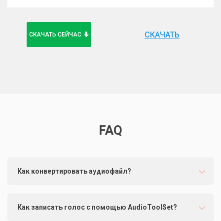
СКАЧАТЬ
СКАЧАТЬ СЕЙЧАС
FAQ
Как конвертировать аудиофайл?
Как записать голос с помощью AudioToolSet?