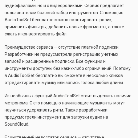
аудиофайлами, но и с видеороликами. Сервис предлагает
пользователям базовый набор инструментов. С помощью
AudioToolSet бесплатно можно смонтировать ролик,
применить фильтры, добавить новые фрагменты, а также
сжать и конвертировать файл.
Преимущество сервиса — отсутствие платной подписки.
Разработчики не предусмотрели регистрацию учетных
записей и расширенные подписки. Все функции и
инструменты доступны без каких-либо ограничений. Поэтому
в AudioToolSet бесплатно вы сможете в несколько кликов
отредактировать музыку или запись голоса любой длины.
Из необычных функций AudioToolSet стоит выделить наличие
метронома. С его помощью начинающие музыканты могут
научиться удерживать ритм. Также разработчики
предусмотрели инструмент для загрузки аудио на
SoundCloud.
Единственный недостаток сервиса — отсутствие