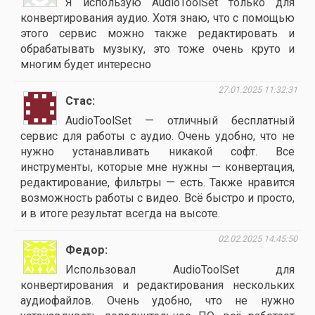
Я использую AudioToolSet только для
конвертирования аудио. Хотя знаю, что с помощью
этого сервис можно также редактировать и
обрабатывать музыку, это тоже очень круто и
многим будет интересно
27.01.2025 11:32:31
Стас
AudioToolSet — отличный бесплатный
сервис для работы с аудио. Очень удобно, что не
нужно устанавливать никакой софт. Все
инструменты, которые мне нужны — конвертация,
редактирование, фильтры — есть. Также нравится
возможность работы с видео. Всё быстро и просто,
и в итоге результат всегда на высоте.
02.02.2025 14:45:50
Федор
Использовал AudioToolSet для
конвертирования и редактирования нескольких
аудиофайлов. Очень удобно, что не нужно