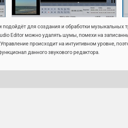
 подойдёт для создания и обработки музыкальных тр
dio Editor можно удалять шумы, помехи на записанн
. Управление происходит на интуитивном уровне, поэ
функционал данного звукового редактора.