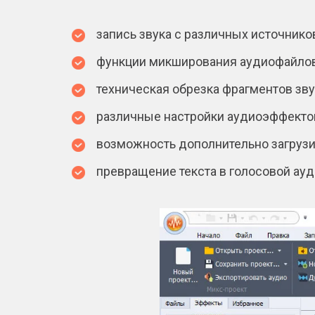
запись звука с различных источнико
функции микширования аудиофайлов,
техническая обрезка фрагментов зву
различные настройки аудиоэффекто
возможность дополнительно загрузит
превращение текста в голосовой ау