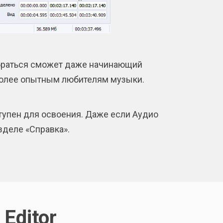
обраться сможет даже начинающий
 более опытным любителям музыки.
ступен для освоения. Даже если Аудио
зделе «Справка».
Editor