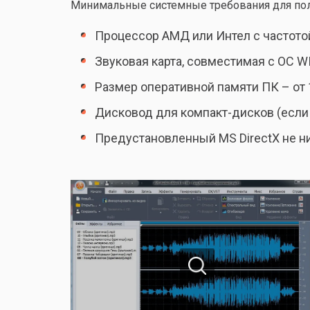
Минимальные системные требования для пол
Процессор АМД или Интел с частото
Звуковая карта, совместимая с ОС W
Размер оперативной памяти ПК – от 
Дисковод для компакт-дисков (если
Предустановленный MS DirectX не ни