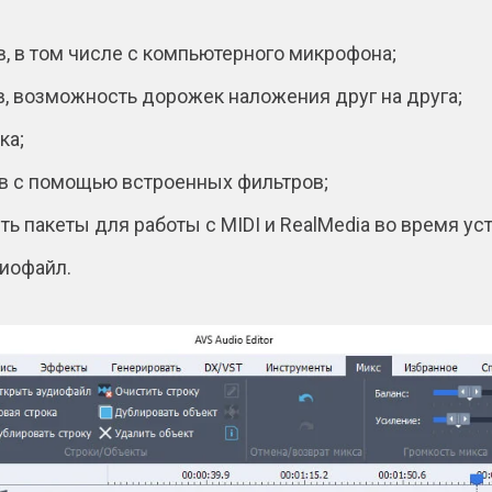
в, в том числе с компьютерного микрофона;
 возможность дорожек наложения друг на друга;
ка;
в с помощью встроенных фильтров;
ь пакеты для работы с MIDI и RealMedia во время ус
диофайл.