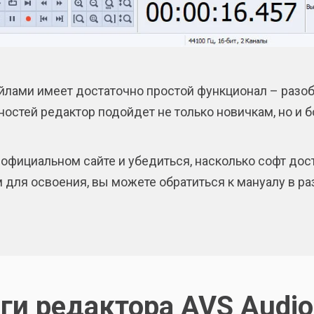
йлами имеет достаточно простой функционал – раз
ностей редактор подойдет не только новичкам, но и
а официальном сайте и убедиться, насколько софт до
для освоения, вы можете обратиться к мануалу в ра
ги редактора AVS Audio 