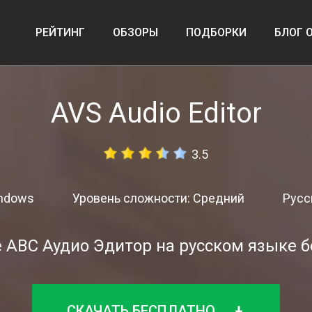
РЕЙТИНГ
ОБЗОРЫ
ПОДБОРКИ
БЛОГ 
AVS Audio Editor
3.5
indows
Уровень сложности: Средний
Русс
 АВС Аудио Эдитор на русском языке 
СКАЧАТЬ БЕСПЛАТНО