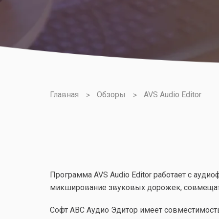
Главная
Обзоры
AVS Audio Editor
Программа AVS Audio Editor работает с ауд
микширование звуковых дорожек, совмещать
Софт АВС Аудио Эдитор имеет совместимость