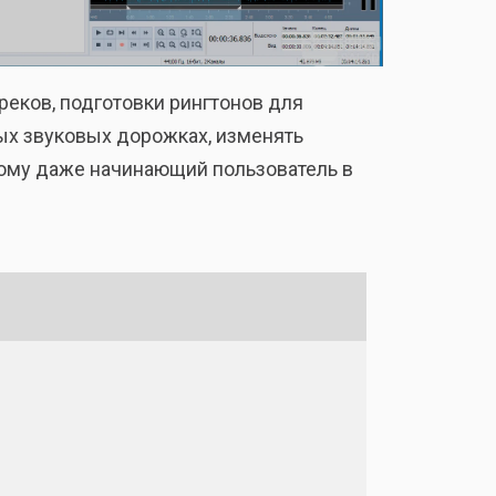
еков, подготовки рингтонов для
ых звуковых дорожках, изменять
тому даже начинающий пользователь в