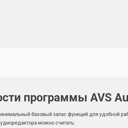
сти программы AVS Aud
минимальный базовый запас функций для удобной ра
удиоредактора можно считать: