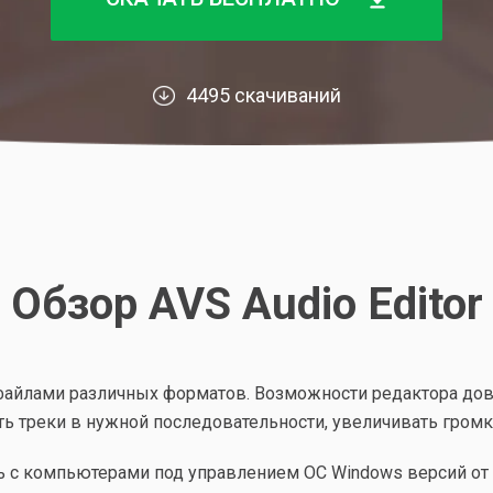
4495 скачиваний
Обзор AVS Audio Editor
иофайлами различных форматов. Возможности редактора д
 треки в нужной последовательности, увеличивать громко
 с компьютерами под управлением ОС Windows версий от XP