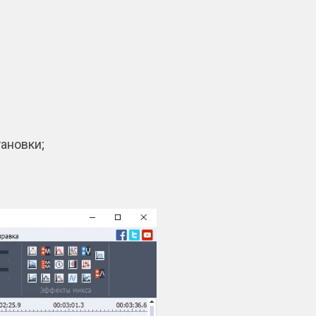
тановки;