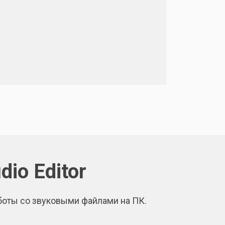
io Editor
боты со звуковыми файлами на ПК.