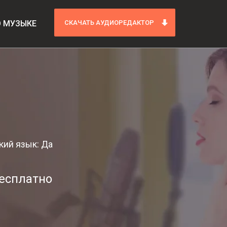
О МУЗЫКЕ
СКАЧАТЬ АУДИОРЕДАКТОР
кий язык: Да
бесплатно