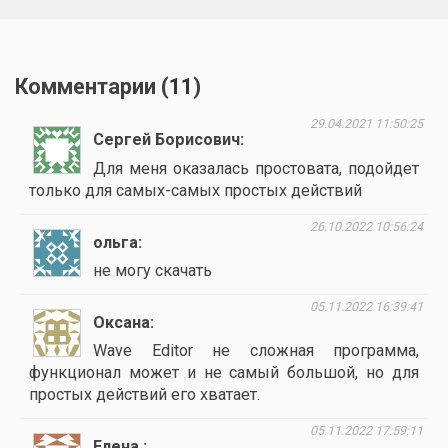
Комментарии (
11
)
29.04.2021 11:50:25
Сергей Борисович
Для меня оказалась простовата, подойдет
только для самых-самых простых действий
26.10.2022 10:56:24
ольга
не могу скачать
05.11.2022 16:39:41
Оксана
Wave Editor не сложная программа,
функционал может и не самый большой, но для
простых действий его хватает.
05.11.2022 17:59:11
Елена