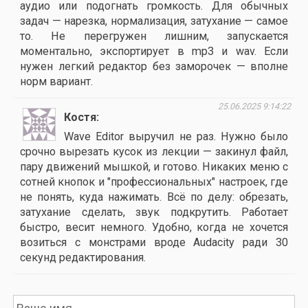
аудио или подогнать громкость. Для обычных
задач — нарезка, нормализация, затухание — самое
то. Не перегружен лишним, запускается
моментально, экспортирует в mp3 и wav. Если
нужен легкий редактор без заморочек — вполне
норм вариант.
25.06.2025 9:14:22
Костя
Wave Editor выручил не раз. Нужно было
срочно вырезать кусок из лекции — закинул файл,
пару движений мышкой, и готово. Никаких меню с
сотней кнопок и "профессиональных" настроек, где
не понять, куда нажимать. Всё по делу: обрезать,
затухание сделать, звук подкрутить. Работает
быстро, весит немного. Удобно, когда не хочется
возиться с монстрами вроде Audacity ради 30
секунд редактирования.