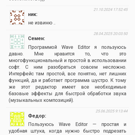
21.10.2024 17:52:45
ник
не извиню ..
28.04.2025 20:03:50
Семен
Программой Wave Editor я пользуюсь
давно. Мне нравится то, что это
многофункциональный и простой в использовании
софт. С ним разобраться совсем несложно.
Интерфейс там простой, все понятно, нет лишних
функций, да и работает программа шустро. К тому
же этот редактор имеет все необходимые
базовые эффекты для быстрой обработки звука
(музыкальных композиций).
25.06.2025 9:13:44
Федор
Пользуюсь Wave Editor — простая и
удобная штука, когда нужно быстро подрезать