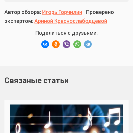
Автор обзора:
Игорь Горчилин
| Проверено
экспертом:
Ариной Краснослабодцевой
|
Поделиться с друзьями:
Связаные статьи