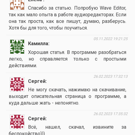
Спасибо за статью. Попробую Wave Editor,
так как мало опыта в работе аудиоредакторах. Если
она так проста, как все пишут, думаю, разберусь.
Хотя бы для того, чтобы поучиться.
05.11.2022 19:21:25
Камилла
Хорошая статья. В программе разобраться
легко, но справляется только с простыми
действиями.
26.02.2023 17:32:13
Сергей
Не могу скачать, нажимаю на скачивание,
выходит описательная страница о программе, а
куда дальше жать - непонятно.
26.02.2023 17:35:32
Сергей
Всё, нашел, скачал, извините за
беспокойство)))