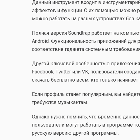
Данный инструмент входит в инструментарий
эффектов и функций. С их помощью можно ре
можно работать на разных устройствах без к
Полная версия Soundtrap работает на компьют
Android. Функциональность приложений для ра
соответствие гаджета системным требованиям
Другой ключевой особенностью приложения м
Facebook, Twitter или VK, пользователи созд
скачать бесплатно всем, кто только начинае
Если профиль станет популярным, вы найдет
требуются музыкантам.
Однако нужно помнить, что временно данное 
пользователи могут работать в программе тол
русскую версию другой программы.