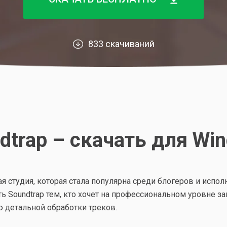
833 скачиваний
dtrap – скачать для Wi
 студия, которая стала популярна среди блогеров и исполн
 Soundtrap тем, кто хочет на профессиональном уровне з
 детальной обработки треков.