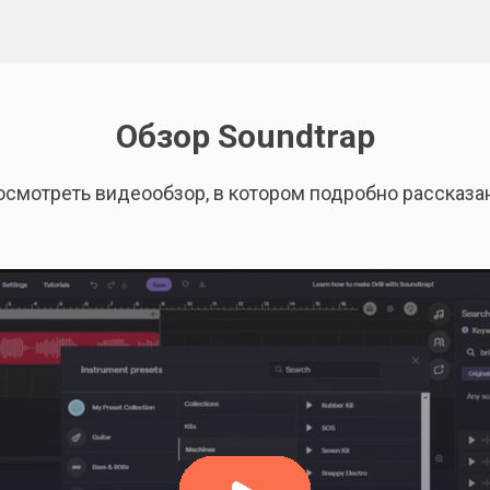
Обзор Soundtrap
 посмотреть видеообзор, в котором подробно рассказ