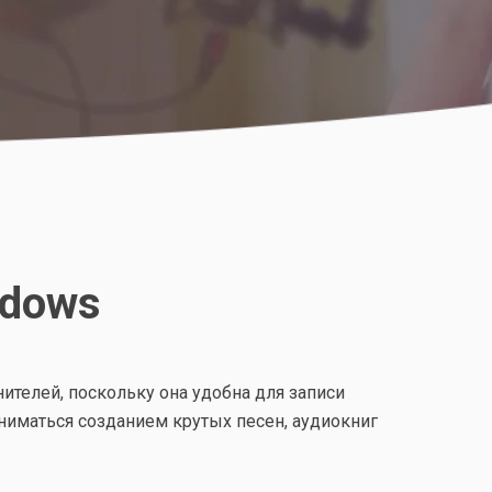
ndows
ителей, поскольку она удобна для записи
аниматься созданием крутых песен, аудиокниг