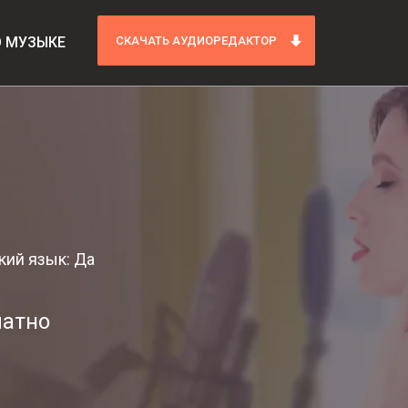
О МУЗЫКЕ
СКАЧАТЬ АУДИОРЕДАКТОР
кий язык: Да
латно