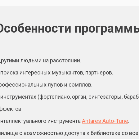
Особенности программ
другими людьми на расстоянии.
поиска интересных музыкантов, партнеров.
рофессиональных лупов и сэмплов.
инструментах (фортепиано, орган, синтезаторы, бараба
ффектов.
интеллектуального инструмента
Antares Auto-Tune
.
илище с возможностью доступа к библиотеке со всех