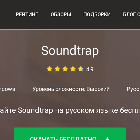
РЕЙТИНГ
ОБЗОРЫ
ПОДБОРКИ
БЛОГ 
Soundtrap
4.9
indows
Уровень сложности: Высокий
Русс
айте Soundtrap на русском языке бесп
СКАЧАТЬ БЕСПЛАТНО