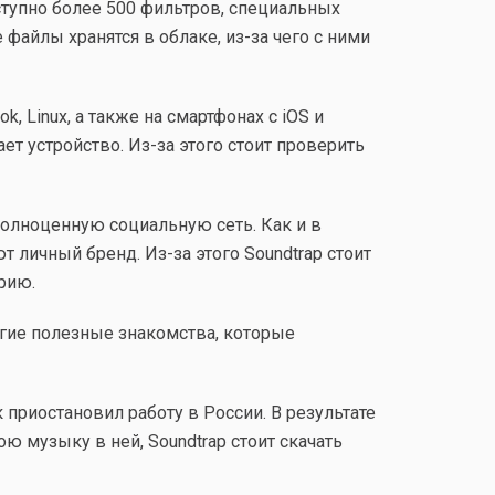
ступно более 500 фильтров, специальных
айлы хранятся в облаке, из-за чего с ними
 Linux, а также на смартфонах с iOS и
ет устройство. Из-за этого стоит проверить
олноценную социальную сеть. Как и в
т личный бренд. Из-за этого Soundtrap стоит
рию.
угие полезные знакомства, которые
приостановил работу в России. В результате
ю музыку в ней, Soundtrap стоит скачать