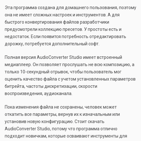
Эта программа создана для домашнего пользования, поэтому
она не имеет сложных настроек и инструментов. А для
быстрого конвертирования файлов разработчики
предусмотрели коллекцию пресетов. У простоты есть и
недостаток. Если появится потребность отредактировать
дорожку, потребуется дополнительный софт.
Полная версия AudioConverter Studio имеет встроенный
медиаплеер. Он позволяет прослушать не всю композицию, а
только 10-секундный отрывок, чтобы пользователь мог
оценить качество файла с учетом установленных параметров
битрейта, частоты дискретизации, скорости
воспроизведения, аудиоканала.
Пока изменения файла не сохранены, человек может
откатить все параметры, вернув их к изначальным или
установив новую конфигурацию. Стоит скачать
AudioConverter Studio, потому что программа отлично
подходит новичкам, которые осваивают инструменты для