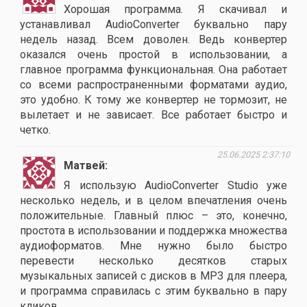
Хорошая программа. Я скачивал и
устанавливал AudioConverter буквально пару
недель назад. Всем доволен. Ведь конвертер
оказался очень простой в использовании, а
главное программа функциональная. Она работает
со всеми распространенными форматами аудио,
это удобно. К тому же конвертер не тормозит, не
вылетает и не зависает. Все работает быстро и
четко.
25.06.2025 2:37:10
Матвей
Я использую AudioConverter Studio уже
несколько недель, и в целом впечатления очень
положительные. Главный плюс – это, конечно,
простота в использовании и поддержка множества
аудиоформатов. Мне нужно было быстро
перевести несколько десятков старых
музыкальных записей с дисков в MP3 для плеера,
и программа справилась с этим буквально в пару
кликов