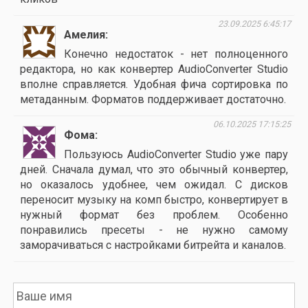
23.09.2025 6:45:17
Амелия
Конечно недостаток - нет полноценного
редактора, но как конвертер AudioConverter Studio
вполне справляется. Удобная фича сортировка по
метаданным. Форматов поддерживает достаточно.
06.10.2025 17:15:25
Фома
Пользуюсь AudioConverter Studio уже пару
дней. Сначала думал, что это обычный конвертер,
но оказалось удобнее, чем ожидал. С дисков
переносит музыку на комп быстро, конвертирует в
нужный формат без проблем. Особенно
понравились пресеты - не нужно самому
заморачиваться с настройками битрейта и каналов.