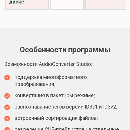
диске
Особенности программы
Возможности AudioConverter Studio:
поддержка многоформатного
преобразования;
конвертация в пакетном режиме;
распознавание тегов версий ID3v1 и ID3v2;
встроенный сортировщик файлов;
разделение CUE-плейлистов на отдельные