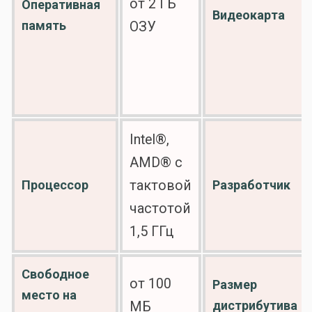
от 2 ГБ
Оперативная
Видеокарта
память
ОЗУ
Intel®,
AMD® с
Процессор
тактовой
Разработчик
частотой
1,5 ГГц
Свободное
от 100
Размер
место на
дистрибутива
МБ