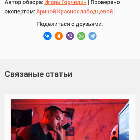
Автор обзора:
Игорь Горчилин
| Проверено
экспертом:
Ариной Краснослабодцевой
|
Поделиться с друзьями:
Связаные статьи