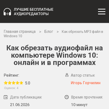
ЛУЧШИЕ БЕСПЛАТНЫЕ
АУДИОРЕДАКТОРЫ
Главная страница
Блог
Как обрезать MP3 файл в
Windows 10
Как обрезать аудиофайл на
компьютере Windows 10:
онлайн и в программах
Рейтинг:
Автор статьи:
Игорь Горчилин
5.0
Оценок:
4
Дата публикации:
Время прочтения:
21.06.2026
10 минут