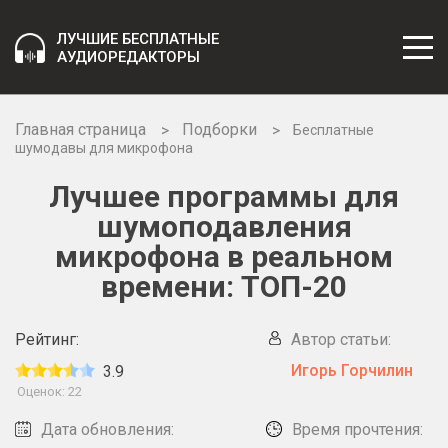
ЛУЧШИЕ БЕСПЛАТНЫЕ
АУДИОРЕДАКТОРЫ
Главная страница
Подборки
Бесплатные
шумодавы для микрофона
Лучшее программы для
шумоподавления
микрофона в реальном
времени: ТОП-20
Рейтинг:
Автор статьи:
Игорь Горчилин
3.9
Оценок:
22
Дата обновления:
Время прочтения: