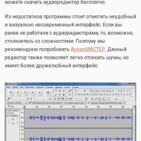
можете скачать аудиоредактор бесплатно.
Из недостатков программы стоит отметить неудобный
и визуально несовременный интерфейс. Если вы
ранее не работали с аудиоредакторами, то, возможно,
столкнетесь со сложностями. Поэтому мы
рекомендуем попробовать
АудиоМАСТЕР
. Данный
редактор также позволяет легко отсекать шумы, но
имеет более дружелюбный интерфейс.